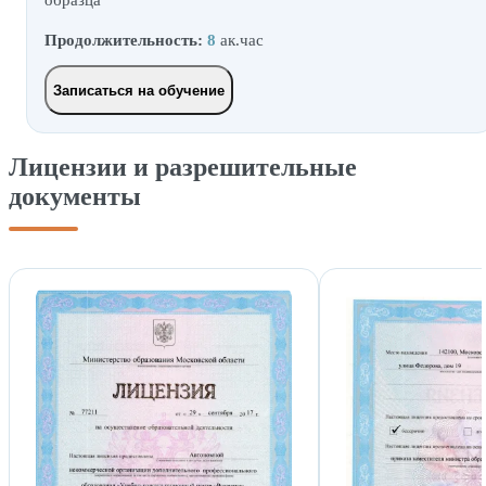
образца
Продолжительность:
8
ак.час
Записаться на обучение
Лицензии и разрешительные
документы