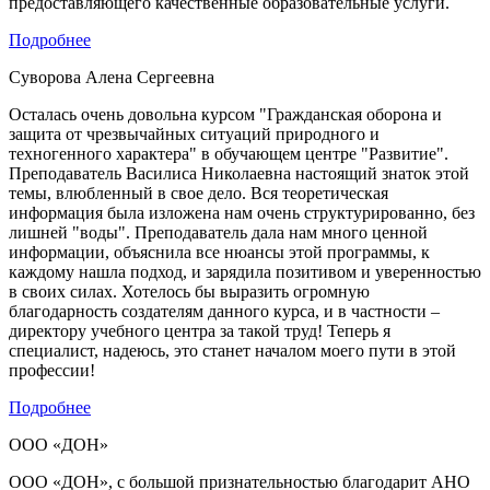
предоставляющего качественные образовательные услуги.
Подробнее
Суворова Алена Сергеевна
Осталась очень довольна курсом "Гражданская оборона и
защита от чрезвычайных ситуаций природного и
техногенного характера" в обучающем центре "Развитие".
Преподаватель Василиса Николаевна настоящий знаток этой
темы, влюбленный в свое дело. Вся теоретическая
информация была изложена нам очень структурированно, без
лишней "воды". Преподаватель дала нам много ценной
информации, объяснила все нюансы этой программы, к
каждому нашла подход, и зарядила позитивом и уверенностью
в своих силах. Хотелось бы выразить огромную
благодарность создателям данного курса, и в частности –
директору учебного центра за такой труд! Теперь я
специалист, надеюсь, это станет началом моего пути в этой
профессии!
Подробнее
ООО «ДОН»
ООО «ДОН», с большой признательностью благодарит АНО