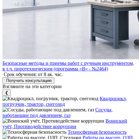
Безопасные методы и приемы работ с ручным инструментом,
в т.ч. пиротехническим (программа «В» - №2464)
Срок обучения:
от 8 ак. час.
Получить консультацию
Взгляните на эти категории
❮
Квадроцикл,
погрузчик, трактор, снегоход
Сосуды,
работающие под давлением, газ
Воинский
учёт, Противодействие коррупции
Техносферная безопасность
Работы на высоте, ОЗП,