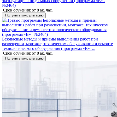
эксплуатацией подъемных сооружений (программа «В» -
№2464)
Срок обучения:
от 8 ак. час.
Получить консультацию
Безопасные методы и приемы выполнения работ при
размещении, монтаже, техническом обслуживании и ремонте
технологического оборудования (программа «В» -...
Срок обучения:
от 8 ак. час.
Получить консультацию