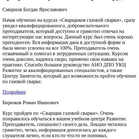
Смирнов Богдан Ярославович
Начав обучение на курсах «Сварщиков газовой сварки», сразу
увидел квалифицированного, доброжелательного
преподавателя, который доступно и грамотно отвечал на
интересующие нас вопросы. Данный курс был очень хорошо
преподнесен. Вся информация дана в доступной форме и
была мною усвоена на все 100%. Преподаватель очень
отзывчивый и помогал в затрудненных ситуациях. Курсом
очень доволен, надеюсь скоро, применю свои навыки на
практике. Спасибо большое руководство АНО ДПО УКЦ
Развитие за квалифицированных специалистов, а также
Центру Занятости, который дал возможность пройти обучение
по газовой сварке.
Подробнее
Бирюков Роман Иванович
Курс пройден по «Сварщик газовой сварки». Очень
понравилось обучаться в вашем учебном центре Развитие.
Преподаватель, специалист своего дела. Лекции читались
грамотно, четко, информация доносилась до каждого
слушателя лично, если кто-то что-то не понимал,