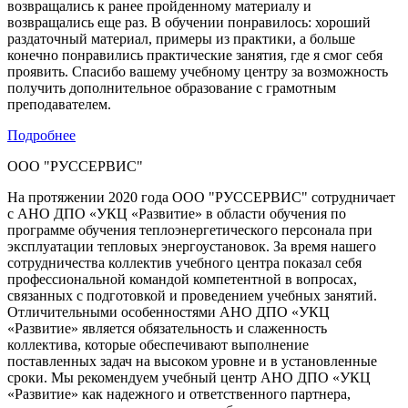
возвращались к ранее пройденному материалу и
возвращались еще раз. В обучении понравилось: хороший
раздаточный материал, примеры из практики, а больше
конечно понравились практические занятия, где я смог себя
проявить. Спасибо вашему учебному центру за возможность
получить дополнительное образование с грамотным
преподавателем.
Подробнее
ООО "РУССЕРВИС"
На протяжении 2020 года ООО "РУССЕРВИС" сотрудничает
с АНО ДПО «УКЦ «Развитие» в области обучения по
программе обучения теплоэнергетического персонала при
эксплуатации тепловых энергоустановок. За время нашего
сотрудничества коллектив учебного центра показал себя
профессиональной командой компетентной в вопросах,
связанных с подготовкой и проведением учебных занятий.
Отличительными особенностями АНО ДПО «УКЦ
«Развитие» является обязательность и слаженность
коллектива, которые обеспечивают выполнение
поставленных задач на высоком уровне и в установленные
сроки. Мы рекомендуем учебный центр АНО ДПО «УКЦ
«Развитие» как надежного и ответственного партнера,