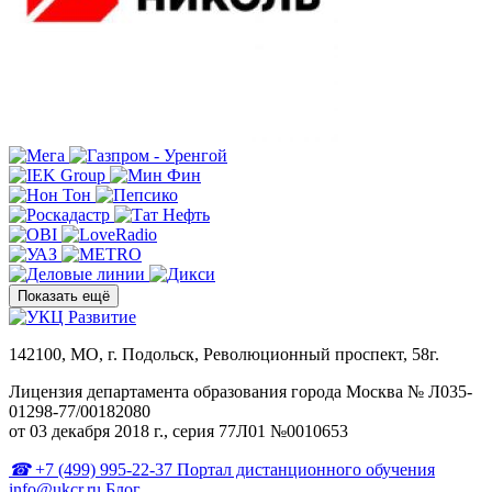
Показать ещё
142100, МО, г. Подольск, Революционный проспект, 58г.
Лицензия департамента образования города Москва № Л035-
01298-77/00182080
от 03 декабря 2018 г., серия 77Л01 №0010653
+7 (499) 995-22-37
Портал дистанционного обучения
info@ukcr.ru
Блог