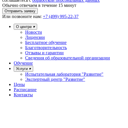
соглашаетесь с
обработкой персональных данных
Обычно отвечаем в течение 15 минут
Отправить заявку
Или
позвоните нам:
+7 (499) 995-22-37
О центре
Новости
Лицензии
Бесплатное обучение
Благотворительность
Отзывы и гарантии
Сведения об образовательной организации
Обучение
Услуги
Испытательная лаборатория "Развитие"
Экспертный центр "Развитие"
Цены
Расписание
Контакты