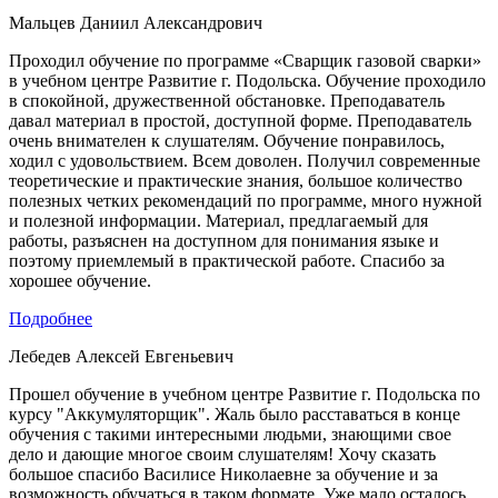
Мальцев Даниил Александрович
Проходил обучение по программе «Сварщик газовой сварки»
в учебном центре Развитие г. Подольска. Обучение проходило
в спокойной, дружественной обстановке. Преподаватель
давал материал в простой, доступной форме. Преподаватель
очень внимателен к слушателям. Обучение понравилось,
ходил с удовольствием. Всем доволен. Получил современные
теоретические и практические знания, большое количество
полезных четких рекомендаций по программе, много нужной
и полезной информации. Материал, предлагаемый для
работы, разъяснен на доступном для понимания языке и
поэтому приемлемый в практической работе. Спасибо за
хорошее обучение.
Подробнее
Лебедев Алексей Евгеньевич
Прошел обучение в учебном центре Развитие г. Подольска по
курсу "Аккумуляторщик". Жаль было расставаться в конце
обучения с такими интересными людьми, знающими свое
дело и дающие многое своим слушателям! Хочу сказать
большое спасибо Василисе Николаевне за обучение и за
возможность обучаться в таком формате. Уже мало осталось