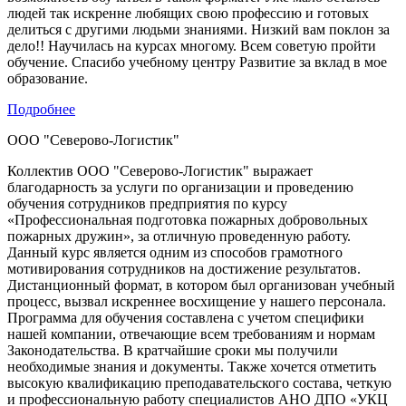
людей так искренне любящих свою профессию и готовых
делиться с другими людьми знаниями. Низкий вам поклон за
дело!! Научилась на курсах многому. Всем советую пройти
обучение. Спасибо учебному центру Развитие за вклад в мое
образование.
Подробнее
ООО "Северово-Логистик"
Коллектив ООО "Северово-Логистик" выражает
благодарность за услуги по организации и проведению
обучения сотрудников предприятия по курсу
«Профессиональная подготовка пожарных добровольных
пожарных дружин», за отличную проведенную работу.
Данный курс является одним из способов грамотного
мотивирования сотрудников на достижение результатов.
Дистанционный формат, в котором был организован учебный
процесс, вызвал искреннее восхищение у нашего персонала.
Программа для обучения составлена с учетом специфики
нашей компании, отвечающие всем требованиям и нормам
Законодательства. В кратчайшие сроки мы получили
необходимые знания и документы. Также хочется отметить
высокую квалификацию преподавательского состава, четкую
и профессиональную работу специалистов АНО ДПО «УКЦ