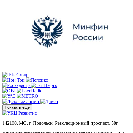
Показать ещё
142100, МО, г. Подольск, Революционный проспект, 58г.