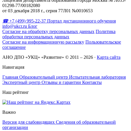
Лицензия департамента образования города Москва № Л035-
01298-77/00182080
от 03 декабря 2018 г., серия 77Л01 №0010653
+7 (499) 995-22-37
Портал дистанционного обучения
info@ukcr.ru
Блог
Согласие на обработку персональных данных
Политика
обработки персональных данных
Согласие на информационную рассылку
Пользовательское
соглашение
АНО ДПО «УКЦ» «Развитие» © 2011 – 2026
·
Карта сайта
Навигация
Главная
Образовательный центр
Испытательная лаборатория
Экспертный центр
Отзывы и гарантии
Контакты
Наш рейтинг
Важно
Версия для слабовидящих
Сведения об образовательной
организации