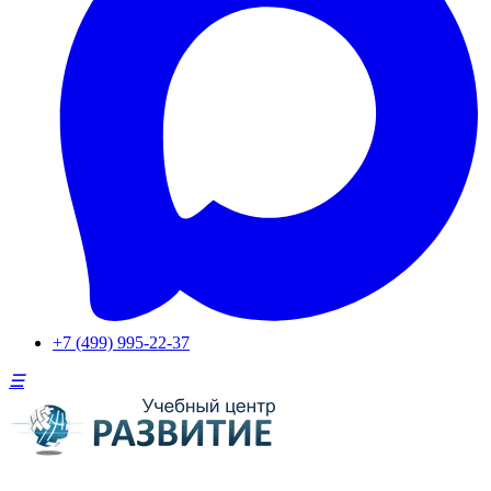
+7 (499) 995-22-37