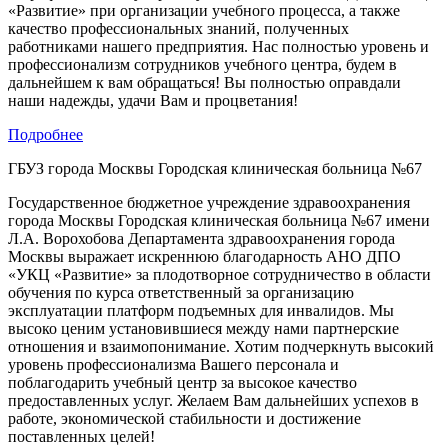
«Развитие» при организации учебного процесса, а также
качество профессиональных знаний, полученных
работниками нашего предприятия. Нас полностью уровень и
профессионализм сотрудников учебного центра, будем в
дальнейшем к вам обращаться! Вы полностью оправдали
наши надежды, удачи Вам и процветания!
Подробнее
ГБУЗ города Москвы Городская клиническая больница №67
Государственное бюджетное учреждение здравоохранения
города Москвы Городская клиническая больница №67 имени
Л.А. Ворохобова Департамента здравоохранения города
Москвы выражает искреннюю благодарность АНО ДПО
«УКЦ «Развитие» за плодотворное сотрудничество в области
обучения по курса ответственный за организацию
эксплуатации платформ подъемных для инвалидов. Мы
высоко ценим установившиеся между нами партнерские
отношения и взаимопонимание. Хотим подчеркнуть высокий
уровень профессионализма Вашего персонала и
поблагодарить учебный центр за высокое качество
предоставленных услуг. Желаем Вам дальнейших успехов в
работе, экономической стабильности и достижение
поставленных целей!