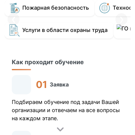
Пожарная безопасность
Техносф
❮
❯
Услуги в области охраны труда
Как проходит обучение
Заявка
Подбираем обучение под задачи Вашей
организации и отвечаем на все вопросы
на каждом этапе.