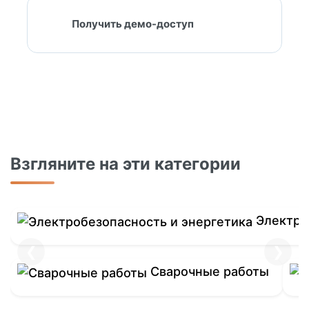
Получить демо-доступ
Показать еще
Взгляните на эти категории
Электро
❮
❯
Сварочные работы