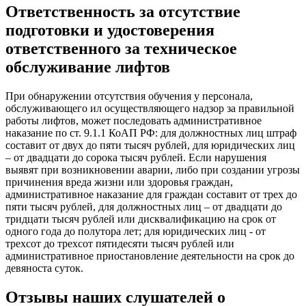
Ответственность за отсутствие
подготовки и удостоверения
ответственного за техническое
обслуживание лифтов
При обнаружении отсутствия обучения у персонала,
обслуживающего ил осуществляющего надзор за правильной
работы лифтов, может последовать административное
наказание по ст. 9.1.1 КоАП РФ: для должностных лиц штраф
составит от двух до пяти тысяч рублей, для юридических лиц
– от двадцати до сорока тысяч рублей. Если нарушения
выявят при возникновении аварии, либо при создании угрозы
причинения вреда жизни или здоровья граждан,
административное наказание для граждан составит от трех до
пяти тысяч рублей, для должностных лиц – от двадцати до
тридцати тысяч рублей или дисквалификацию на срок от
одного года до полутора лет; для юридических лиц - от
трехсот до трехсот пятидесяти тысяч рублей или
административное приостановление деятельности на срок до
девяноста суток.
Отзывы наших слушателей о