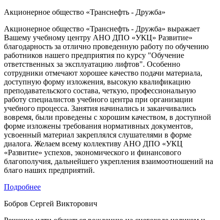
Акционерное общество «Транснефть - Дружба»
Акционерное общество «Транснефть - Дружба» выражает
Вашему учебному центру АНО ДПО «УКЦ» Развитие»
благодарность за отлично проведенную работу по обучению
работников нашего предприятия по курсу "Обучение
ответственных за эксплуатацию лифтов". Особенно
сотрудники отмечают хорошее качество подачи материала,
доступную форму изложения, высокую квалификацию
преподавательского состава, четкую, профессиональную
работу специалистов учебного центра при организации
учебного процесса. Занятия начинались и заканчивались
вовремя, были проведены с хорошим качеством, в доступной
форме изложены требования нормативных документов,
усвоенный материал закреплялся слушателями в форме
диалога. Желаем всему коллективу АНО ДПО «УКЦ
«Развитие» успехов, экономического и финансового
благополучия, дальнейшего укрепления взаимоотношений на
благо наших предприятий.
Подробнее
Бобров Сергей Викторович