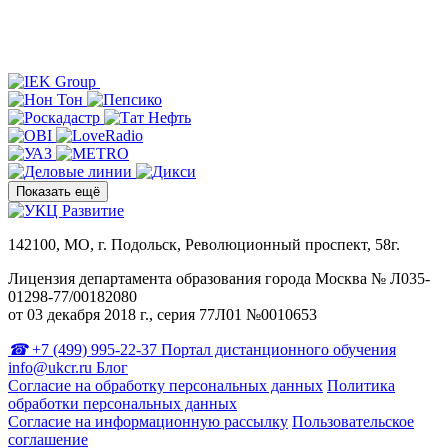
Показать ещё
142100, МО, г. Подольск, Революционный проспект, 58г.
Лицензия департамента образования города Москва № Л035-
01298-77/00182080
от 03 декабря 2018 г., серия 77Л01 №0010653
+7 (499) 995-22-37
Портал дистанционного обучения
info@ukcr.ru
Блог
Согласие на обработку персональных данных
Политика
обработки персональных данных
Согласие на информационную рассылку
Пользовательское
соглашение