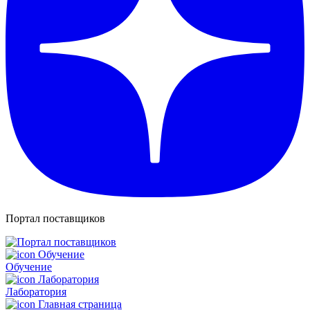
Портал поставщиков
Обучение
Лаборатория