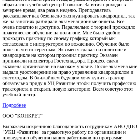
обратился в учебный центр Развитие. Занятия проходят в
вечернее время, два раза в неделю. Преподаватель
рассказывает как безопасно эксплуатировать квадроцикл, так
же на занятиях разбирали экзаменационные билеты. Все
очень понятно и доступно. Параллельно с теорией проходило
практическое обучение на полигоне. Мне было удобно
проходить практику по своему графику, который мы
согласовали с инструктором по вождению. Обучение было
полезным и интересным. Экзамен я сдавал на полигоне и
квадроцикле на котором проходил практику. Экзамен
принимали инспектора Гостехнадзора. Процесс сдачи
экзамена организован на высоком уровне. После экзамена мне
выдали удостоверение на право управления квадроциклом и
снегоходом. В ближайшем будущем хочу купить трактор,
обязательно приду в УЦ Развитие чтобы получить профессию
тракториста и открыть новую категорию. Всем советую этот
учебный центр.
Подробнее
ООО "КОНКРЕТ"
Выражаем искреннюю благодарность сотрудникам АНО ДПО
"УКЦ «Развитие" за грамотную работу по организации и
проведению обучения наших работников по программе