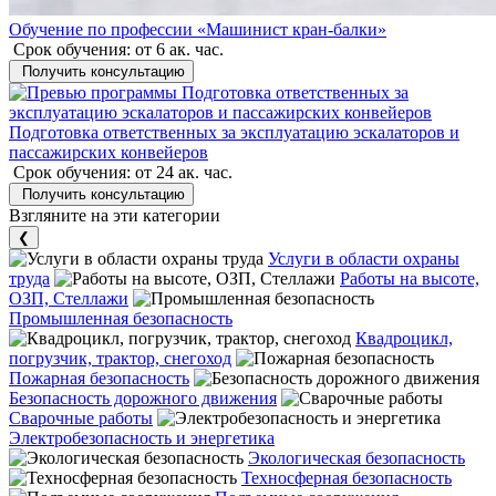
Обучение по профессии «Машинист кран-балки»
Срок обучения:
от 6 ак. час.
Получить консультацию
Подготовка ответственных за эксплуатацию эскалаторов и
пассажирских конвейеров
Срок обучения:
от 24 ак. час.
Получить консультацию
Взгляните на эти категории
❮
Услуги в области охраны
труда
Работы на высоте,
ОЗП, Стеллажи
Промышленная безопасность
Квадроцикл,
погрузчик, трактор, снегоход
Пожарная безопасность
Безопасность дорожного движения
Сварочные работы
Электробезопасность и энергетика
Экологическая безопасность
Техносферная безопасность