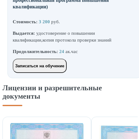
профессиональная программа повышения
квалификации)
Стоимость:
3 200
руб.
Выдается:
удостоверение о повышении
квалификации,копия протокола проверки знаний
Продолжительность:
24
ак.час
Записаться на обучение
Лицензии и разрешительные
документы