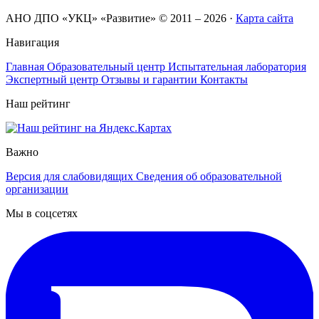
АНО ДПО «УКЦ» «Развитие» © 2011 – 2026
·
Карта сайта
Навигация
Главная
Образовательный центр
Испытательная лаборатория
Экспертный центр
Отзывы и гарантии
Контакты
Наш рейтинг
Важно
Версия для слабовидящих
Сведения об образовательной
организации
Мы в соцсетях