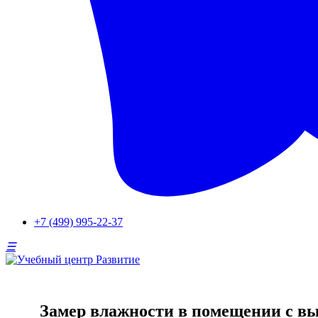
+7 (499) 995-22-37
Замер влажности в помещении с вы