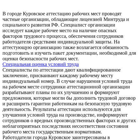
В городе Куровское аттестацию рабочих мест проводят
частные организации, обладающие лицензией Минтруда и
социального развития РФ. Специалист организации
исследует каждое рабочее место на наличие опасных
факторов трудового процесса, обеспечения сотрудников
работодателя средствами индивидуальной защиты. На
аттестующую организацию также возлагается обязанность
подготовить и изучить пакет документации, необходимой для
оценки безопасности рабочих мест.
Специальная оценка условий труда
Специалисты по аттестации дают квалифицированное
заключение, присваивают каждому рабочему месту
индивидуальный номер. В случае нарушения условий труда
на рабочем месте сотрудники аттестационной организации
разрабатывают планы по их улучшению и формируют
предложения, которые могли бы дополнить трудовой договор
и расширить гарантии работникам на безопасную трудовую
деятельность. Результаты аттестации используются для
улучшения условий труда на производстве, информируют
сотрудников о вредных производственных факторах и других
неблагоприятных последствиях несоответствия состояния
рабочего места государственным нормативам.
Работодатели города Куровское заинтересованы в