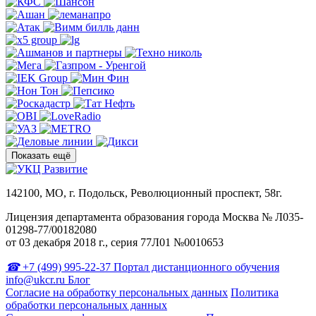
Показать ещё
142100, МО, г. Подольск, Революционный проспект, 58г.
Лицензия департамента образования города Москва № Л035-
01298-77/00182080
от 03 декабря 2018 г., серия 77Л01 №0010653
+7 (499) 995-22-37
Портал дистанционного обучения
info@ukcr.ru
Блог
Согласие на обработку персональных данных
Политика
обработки персональных данных