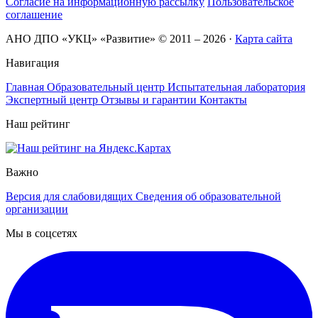
Согласие на информационную рассылку
Пользовательское
соглашение
АНО ДПО «УКЦ» «Развитие» © 2011 – 2026
·
Карта сайта
Навигация
Главная
Образовательный центр
Испытательная лаборатория
Экспертный центр
Отзывы и гарантии
Контакты
Наш рейтинг
Важно
Версия для слабовидящих
Сведения об образовательной
организации
Мы в соцсетях