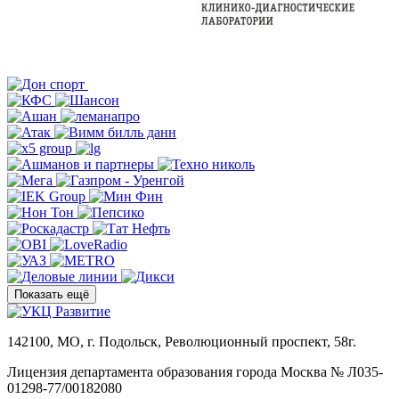
Показать ещё
142100, МО, г. Подольск, Революционный проспект, 58г.
Лицензия департамента образования города Москва № Л035-
01298-77/00182080