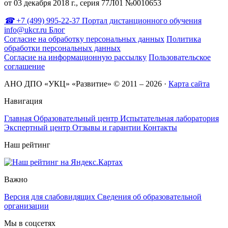
от 03 декабря 2018 г., серия 77Л01 №0010653
+7 (499) 995-22-37
Портал дистанционного обучения
info@ukcr.ru
Блог
Согласие на обработку персональных данных
Политика
обработки персональных данных
Согласие на информационную рассылку
Пользовательское
соглашение
АНО ДПО «УКЦ» «Развитие» © 2011 – 2026
·
Карта сайта
Навигация
Главная
Образовательный центр
Испытательная лаборатория
Экспертный центр
Отзывы и гарантии
Контакты
Наш рейтинг
Важно
Версия для слабовидящих
Сведения об образовательной
организации
Мы в соцсетях