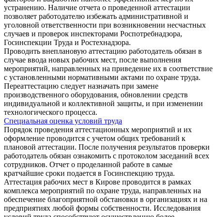
устранению. Наличие отчета о проведенной аттестации
позволяет работодателю избежать административной и
уголовной ответственности при возникновении несчастных
случаев и проверок инспекторами Роспотребнадзора,
Госинспекции Труда и Ростехнадзора.
Проводить внеплановую аттестацию работодатель обязан в
случае ввода новых рабочих мест, после выполнения
мероприятий, направленных на приведение их в соответствие
с установленными нормативными актами по охране труда.
Переаттестацию следует назначать при замене
производственного оборудования, обновлении средств
индивидуальной и коллективной защиты, и при изменении
технологического процесса.
Специальная оценка условий труда
Порядок проведения аттестационных мероприятий и их
оформление проводится с учетом общих требований к
плановой аттестации. После получения результатов проверки
работодатель обязан ознакомить с протоколом заседаний всех
сотрудников. Отчет о проделанной работе в самые
кратчайшие сроки подается в Госинспекцию труда.
Аттестация рабочих мест в Кирове проводится в рамках
комплекса мероприятий по охране труда, направленных на
обеспечение благоприятной обстановки в организациях и на
предприятиях любой формы собственности. Исследования
условий труда способствуют осуществлению более