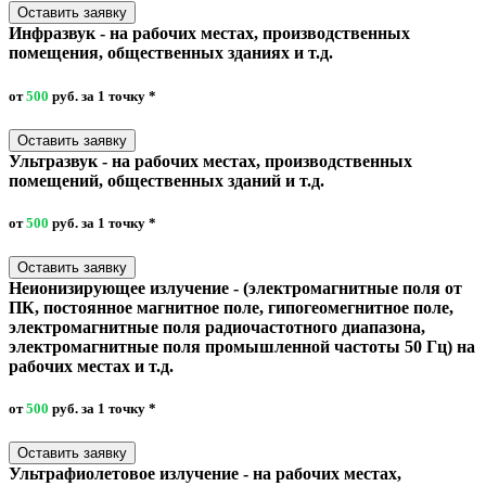
Оставить заявку
Инфразвук - на рабочих местах, производственных
помещения, общественных зданиях и т.д.
от
500
руб. за 1 точку
*
Оставить заявку
Ультразвук - на рабочих местах, производственных
помещений, общественных зданий и т.д.
от
500
руб. за 1 точку
*
Оставить заявку
Неионизирующее излучение - (электромагнитные поля от
ПК, постоянное магнитное поле, гипогеомегнитное поле,
электромагнитные поля радиочастотного диапазона,
электромагнитные поля промышленной частоты 50 Гц) на
рабочих местах и т.д.
от
500
руб. за 1 точку
*
Оставить заявку
Ультрафиолетовое излучение - на рабочих местах,