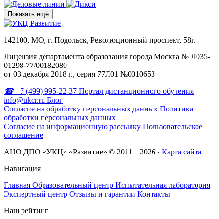
Показать ещё
142100, МО, г. Подольск, Революционный проспект, 58г.
Лицензия департамента образования города Москва № Л035-
01298-77/00182080
от 03 декабря 2018 г., серия 77Л01 №0010653
+7 (499) 995-22-37
Портал дистанционного обучения
info@ukcr.ru
Блог
Согласие на обработку персональных данных
Политика
обработки персональных данных
Согласие на информационную рассылку
Пользовательское
соглашение
АНО ДПО «УКЦ» «Развитие» © 2011 – 2026
·
Карта сайта
Навигация
Главная
Образовательный центр
Испытательная лаборатория
Экспертный центр
Отзывы и гарантии
Контакты
Наш рейтинг