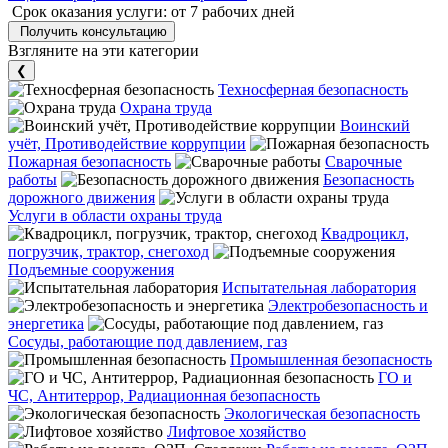
Срок оказания услуги:
от 7 рабочих дней
Получить консультацию
Взгляните на эти категории
❮
Техносферная безопасность
Охрана труда
Воинский
учёт, Противодействие коррупции
Пожарная безопасность
Сварочные
работы
Безопасность
дорожного движения
Услуги в области охраны труда
Квадроцикл,
погрузчик, трактор, снегоход
Подъемные сооружения
Испытательная лаборатория
Электробезопасность и
энергетика
Сосуды, работающие под давлением, газ
Промышленная безопасность
ГО и
ЧС, Антитеррор, Радиационная безопасность
Экологическая безопасность
Лифтовое хозяйство