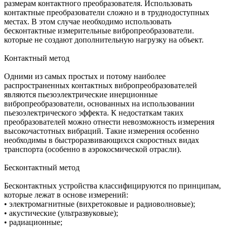
размерам контактного преобразователя. Использовать
контактные преобразователи сложно и в труднодоступных
местах. В этом случае необходимо использовать
бесконтактные измерительные вибропреобразователи.
которые не создают дополнительную нагрузку на объект.
Контактный метод
Одними из самых простых и потому наиболее
распространенных контактных вибропреобразователей
являются пьезоэлектрические инерционные
вибропреобразователи, основанных на использовании
пьезоэлектрического эффекта. К недостаткам таких
преобразователей можно отнести невозможность измерения
высокочастотных вибраций. Такие измерения особенно
необходимы в быстроразвивающихся скоростных видах
транспорта (особенно в аэрокосмической отрасли).
Бесконтактный метод
Бесконтактных устройства классифицируются по принципам,
которые лежат в основе измерений:
• электромагнитные (вихретоковые и радиоволновые);
• акустические (ультразвуковые);
• радиационные;