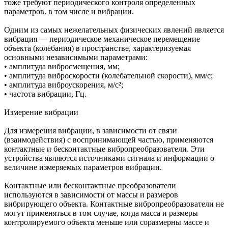
тоже требуют периодического контроля определенных
параметров. в том числе и вибрации.
Одним из самых нежелательных физических явлений является
вибрация — периодическое механическое перемещение
объекта (колебания) в пространстве, характеризуемая
основными независимыми параметрами:
• амплитуда вибросмещения, мм;
• амплитуда виброскорости (колебательной скорости), мм/с;
• амплитуда виброускорения, м/с²;
• частота вибрации, Гц.
Измерение вибрации
Для измерения вибрации, в зависимости от связи
(взаимодействия) с воспринимающей частью, применяются
контактные и бесконтактные вибропреобразователи. Эти
устройства являются источниками сигнала и информации о
величине измеряемых параметров вибрации.
Контактные или бесконтактные преобразователи
используются в зависимости от массы и размеров
вибрирующего объекта. Контактные вибропреобразователи не
могут применяться в том случае, когда масса и размеры
контролируемого объекта меньше или соразмерны массе и