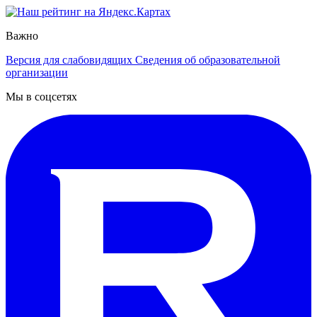
Важно
Версия для слабовидящих
Сведения об образовательной
организации
Мы в соцсетях