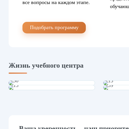
все вопросы на каждом этапе.
обучающ
Подобрать программу
Жизнь учебного центра
Ваша уверенность – наш приорите