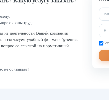
ть? Какую услугу заказать?
седу.
мире охраны труда.
дя из деятельности Вашей компании.
ь и согласуем удобный формат обучения.
Сог
 вопрос со ссылкой на нормативный
ас не обязывает!