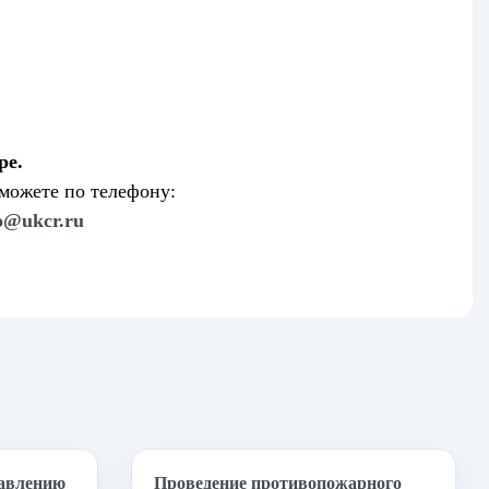
ре.
можете по телефону:
o@ukcr.ru
равлению
Проведение противопожарного