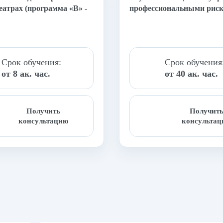
еатрах (программа «В» -
профессиональными рис
Срок обучения:
Срок обучения
от 8 ак. час.
от 40 ак. час.
Получить
Получит
консультацию
консульта