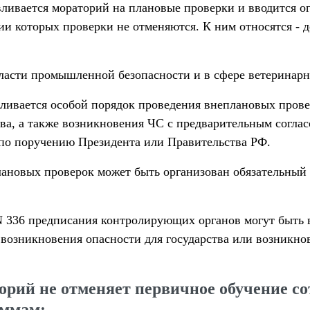
ливается мораторий на плановые проверки и вводится о
нии которых проверки не отменяются. К ним относятся - 
ласти промышленной безопасности и в сфере ветеринарн
ивается особой порядок проведения внеплановых провер
тва, а также возникновения ЧС с предварительным согла
 по поручению Президента или Правительства РФ.
ановых проверок может быть организован обязательный
N 336 предписания контролирующих органов могут быть 
 возникновения опасности для государства или возникн
рий не отменяет первичное обучение со
аммам: