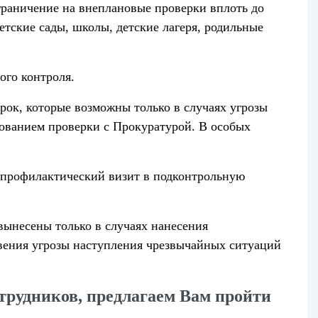
граничение на внеплановые проверки вплоть до
детские сады, школы, детские лагеря, родильные
ого контроля.
ок, которые возможны только в случаях угрозы
сованием проверки с Прокуратурой. В особых
 профилактический визит в подконтрольную
вынесены только в случаях нанесения
овения угрозы наступления чрезвычайных ситуаций
трудников, предлагаем Вам пройти