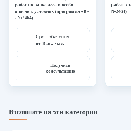
работ по валке леса в особо
работ в т
опасных условиях (программа «В»
№2464)
- №2464)
Срок обучения:
от 8 ак. час.
Получить
консультацию
Взгляните на эти категории