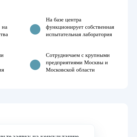
На базе центра
 на
функционирует собственная
ства
испытательная лаборатория
ми
Сотрудничаем с крупными
предприятиями Москвы и
ия
Московской области
вьте заявку на консультацию