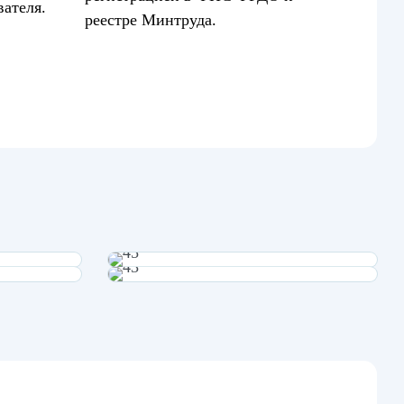
вателя.
реестре Минтруда.