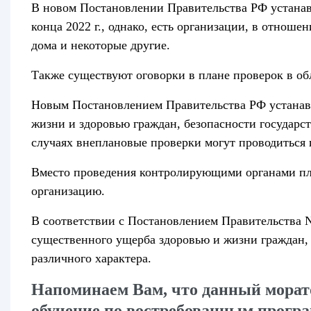
В новом Постановлении Правительства РФ устанав
конца 2022 г., однако, есть организации, в отноше
дома и некоторые другие.
Также существуют оговорки в плане проверок в об
Новым Постановлением Правительства РФ устанавл
жизни и здоровью граждан, безопасности государс
случаях внеплановые проверки могут проводиться
Вместо проведения контролирующими органами пл
организацию.
В соответствии с Постановлением Правительcтва 
существенного ущерба здоровью и жизни граждан,
различного характера.
Напоминаем Вам, что данный морато
обучение по востребованным прогр