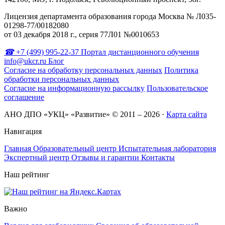
Лицензия департамента образования города Москва № Л035-
01298-77/00182080
от 03 декабря 2018 г., серия 77Л01 №0010653
+7 (499) 995-22-37
Портал дистанционного обучения
info@ukcr.ru
Блог
Согласие на обработку персональных данных
Политика
обработки персональных данных
Согласие на информационную рассылку
Пользовательское
соглашение
АНО ДПО «УКЦ» «Развитие» © 2011 – 2026
·
Карта сайта
Навигация
Главная
Образовательный центр
Испытательная лаборатория
Экспертный центр
Отзывы и гарантии
Контакты
Наш рейтинг
Важно