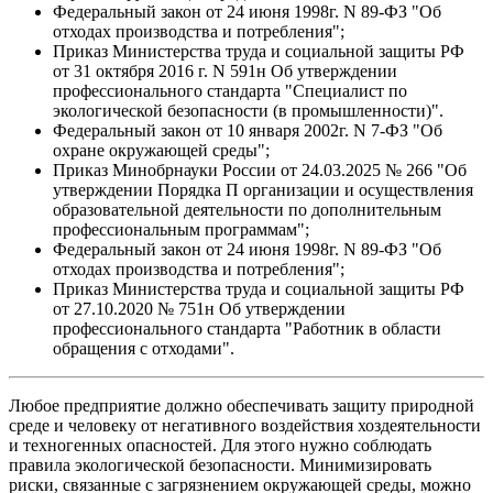
Федеральный закон от 24 июня 1998г. N 89-ФЗ "Об
отходах производства и потребления";
Приказ Министерства труда и социальной защиты РФ
от 31 октября 2016 г. N 591н Об утверждении
профессионального стандарта "Специалист по
экологической безопасности (в промышленности)".
Федеральный закон от 10 января 2002г. N 7-ФЗ "Об
охране окружающей среды";
Приказ Минобрнауки России от 24.03.2025 № 266 "Об
утверждении Порядка П организации и осуществления
образовательной деятельности по дополнительным
профессиональным программам";
Федеральный закон от 24 июня 1998г. N 89-ФЗ "Об
отходах производства и потребления";
Приказ Министерства труда и социальной защиты РФ
от 27.10.2020 № 751н Об утверждении
профессионального стандарта "Работник в области
обращения с отходами".
Любое предприятие должно обеспечивать защиту природной
среде и человеку от негативного воздействия хоздеятельности
и техногенных опасностей. Для этого нужно соблюдать
правила экологической безопасности. Минимизировать
риски, связанные с загрязнением окружающей среды, можно