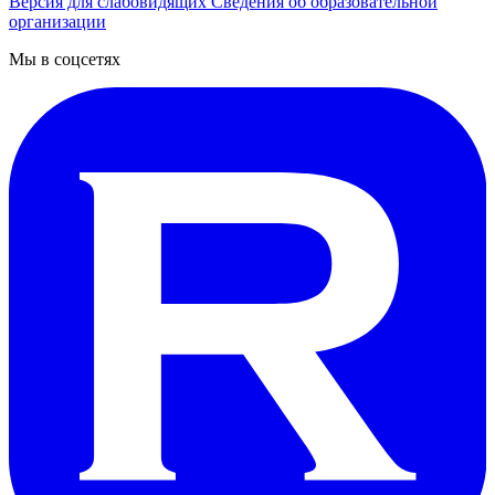
Версия для слабовидящих
Сведения об образовательной
организации
Мы в соцсетях