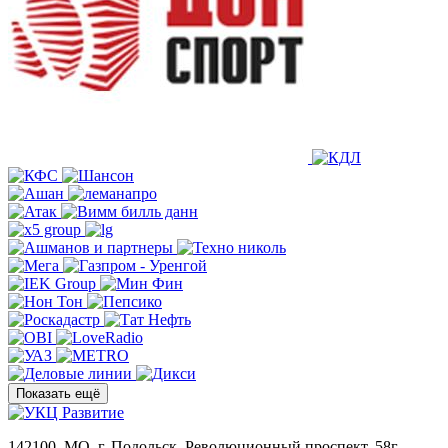
Показать ещё
142100, МО, г. Подольск, Революционный проспект, 58г.