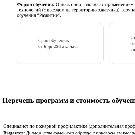
Форма обучения:
Очная, очно - заочная с применение
технологий (с выездом на территорию заказчика), заоч
обучения "Развитие".
Ст
Срок обучения:
от
от 6 до 256 ак. час.
с
Перечень программ и стоимость обучен
Специалист по пожарной профилактике (дополнительная проф
Выдается:
Диплом установленного образца с присвоением ква