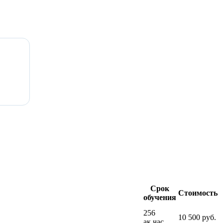
Срок
Стоимость
обучения
256
10 500 руб.
ак.час