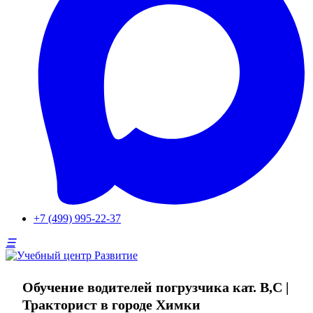
+7 (499) 995-22-37
Обучение водителей погрузчика кат. B,C |
Тракторист в городе Химки