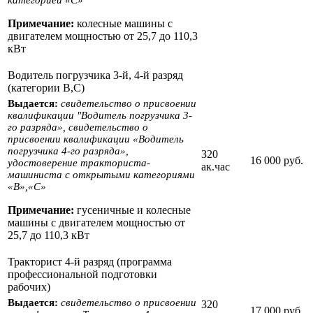
Примечание:
колесные машины с
двигателем мощностью от 25,7 до 110,3
кВт
Водитель погрузчика 3-й, 4-й разряд
(категории В,С)
Выдается:
свидетельство о присвоении
квалификации "Водитель погрузчика 3-
го разряда», свидетельство о
присвоении квалификации «Водитель
погрузчика 4-го разряда»,
320
16 000 руб.
удостоверение тракториста-
ак.час
машиниста с открытыми категориями
«B»,«С»
Примечание:
гусеничные и колесные
машины с двигателем мощностью от
25,7 до 110,3 кВт
Тракторист 4-й разряд (программа
профессиональной подготовки
рабочих)
Выдается:
свидетельство о присвоении
320
17 000 руб.