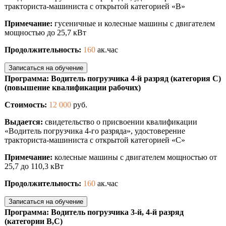
тракториста-машиниста с открытой категорией «B»
Примечание:
гусеничные и колесные машины с двигателем
мощностью до 25,7 кВт
Продолжительность:
160
ак.час
Записаться на обучение
Программа: Водитель погрузчика 4-й разряд (категория С)
(повышение квалификации рабочих)
Стоимость:
12 000
руб.
Выдается:
свидетельство о присвоении квалификации
«Водитель погрузчика 4-го разряда», удостоверение
тракториста-машиниста с открытой категорией «С»
Примечание:
колесные машины с двигателем мощностью от
25,7 до 110,3 кВт
Продолжительность:
160
ак.час
Записаться на обучение
Программа: Водитель погрузчика 3-й, 4-й разряд
(категории В,С)