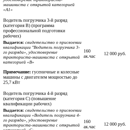
машиниста с открытой категорией
«А1»
Водитель погрузчика 3-й разряд
(категория В) (программа
профессиональной подготовки
рабочих)
Выдается:
свидетельство о присвоении
квалификации "Водитель погрузчика 3-
160
го разряда», удостоверение
12 000 руб.
ак.час
тракториста-машиниста с открытой
категорией «B»
Примечание:
гусеничные и колесные
машины с двигателем мощностью до
25,7 кВт
Водитель погрузчика 4-й разряд
(категория С) (повышение
квалификации рабочих)
Выдается:
свидетельство о присвоении
квалификации «Водитель погрузчика 4-
го разряда», удостоверение
160
12 000 руб.
тракториста-машиниста с открытой
ак.час
категорией «С»