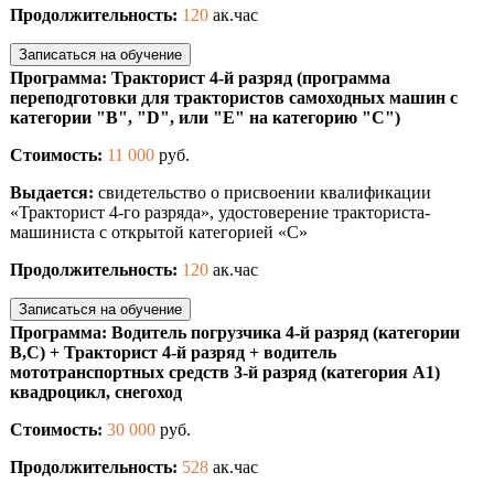
Продолжительность:
120
ак.час
Записаться на обучение
Программа: Тракторист 4-й разряд (программа
переподготовки для трактористов самоходных машин с
категории "В", "D", или "Е" на категорию "С")
Стоимость:
11 000
руб.
Выдается:
свидетельство о присвоении квалификации
«Тракторист 4-го разряда», удостоверение тракториста-
машиниста с открытой категорией «С»
Продолжительность:
120
ак.час
Записаться на обучение
Программа: Водитель погрузчика 4-й разряд (категории
В,С) + Тракторист 4-й разряд + водитель
мототранспортных средств 3-й разряд (категория А1)
квадроцикл, снегоход
Стоимость:
30 000
руб.
Продолжительность:
528
ак.час