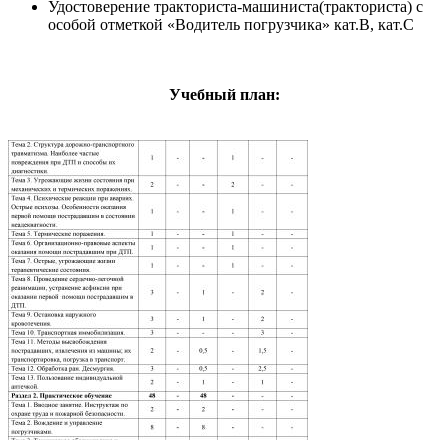
Удостоверение тракториста-машиниста(тракториста) с
особой отметкой «Водитель погрузчика» кат.В, кат.С
Учебный план: