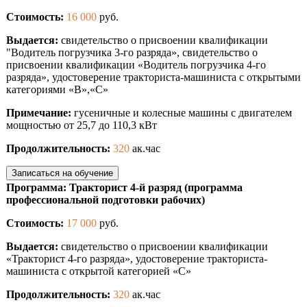
Стоимость:
16 000
руб.
Выдается:
свидетельство о присвоении квалификации
"Водитель погрузчика 3-го разряда», свидетельство о
присвоении квалификации «Водитель погрузчика 4-го
разряда», удостоверение тракториста-машиниста с открытыми
категориями «B»,«С»
Примечание:
гусеничные и колесные машины с двигателем
мощностью от 25,7 до 110,3 кВт
Продолжительность:
320
ак.час
Записаться на обучение
Программа: Тракторист 4-й разряд (программа
профессиональной подготовки рабочих)
Стоимость:
17 000
руб.
Выдается:
свидетельство о присвоении квалификации
«Тракторист 4-го разряда», удостоверение тракториста-
машиниста с открытой категорией «С»
Продолжительность:
320
ак.час