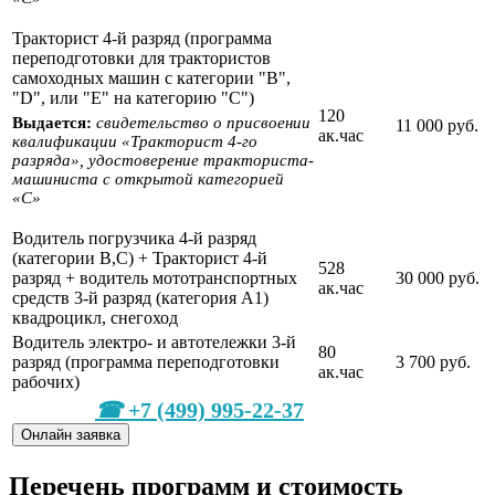
Тракторист 4-й разряд (программа
переподготовки для трактористов
самоходных машин с категории "В",
"D", или "Е" на категорию "С")
120
Выдается:
свидетельство о присвоении
11 000 руб.
ак.час
квалификации «Тракторист 4-го
разряда», удостоверение тракториста-
машиниста с открытой категорией
«С»
Водитель погрузчика 4-й разряд
(категории В,С) + Тракторист 4-й
528
разряд + водитель мототранспортных
30 000 руб.
ак.час
средств 3-й разряд (категория А1)
квадроцикл, снегоход
Водитель электро- и автотележки 3-й
80
разряд (программа переподготовки
3 700 руб.
ак.час
рабочих)
+7 (499) 995-22-37
Онлайн заявка
Перечень программ и стоимость