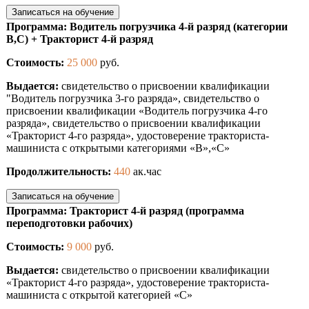
Записаться на обучение
Программа: Водитель погрузчика 4-й разряд (категории
В,С) + Тракторист 4-й разряд
Стоимость:
25 000
руб.
Выдается:
свидетельство о присвоении квалификации
"Водитель погрузчика 3-го разряда», свидетельство о
присвоении квалификации «Водитель погрузчика 4-го
разряда», свидетельство о присвоении квалификации
«Тракторист 4-го разряда», удостоверение тракториста-
машиниста с открытыми категориями «B»,«С»
Продолжительность:
440
ак.час
Записаться на обучение
Программа: Тракторист 4-й разряд (программа
переподготовки рабочих)
Стоимость:
9 000
руб.
Выдается:
свидетельство о присвоении квалификации
«Тракторист 4-го разряда», удостоверение тракториста-
машиниста с открытой категорией «С»