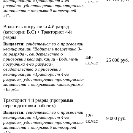
квалификации «Тракторист 4-го
ак.час
разряда», удостоверение тракториста-
машиниста с открытой категорией
«С»
Водитель погрузчика 4-й разряд
(категории В,С) + Тракторист 4-й
разряд
Выдается:
свидетельство о присвоении
квалификации "Водитель погрузчика 3-
го разряда», свидетельство о
440
присвоении квалификации «Водитель
25 000 руб.
ак.час
погрузчика 4-го разряда»,
свидетельство о присвоении
квалификации «Тракторист 4-го
разряда», удостоверение тракториста-
машиниста с открытыми категориями
«B»,«С»
Тракторист 4-й разряд (программа
переподготовки рабочих)
Выдается:
свидетельство о присвоении
120
квалификации «Тракторист 4-го
9 000 руб.
ак.час
разряда», удостоверение тракториста-
машиниста с открытой категорией
«С»