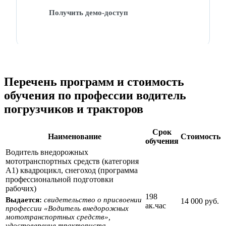
Получить демо-доступ
Перечень программ и стоимость
обучения по профессии водитель
погрузчиков и тракторов
Срок
Наименование
Стоимость
обучения
Водитель внедорожных
мототранспортных средств (категория
А1) квадроцикл, снегоход (программа
профессиональной подготовки
рабочих)
198
Выдается:
свидетельство о присвоении
14 000 руб.
ак.час
профессии «Водитель внедорожных
мототранспортных средств»,
удостоверение тракториста-