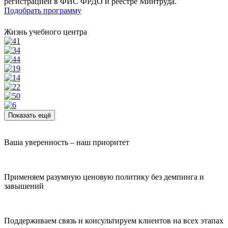
регистрацией в ФИС ФРДО и реестре Минтруда.
Подобрать программу
Жизнь учебного центра
Показать ещё
Ваша уверенность – наш приоритет
Применяем разумную ценовую политику без демпинга и
завышений
Поддерживаем связь и консультируем клиентов на всех этапах