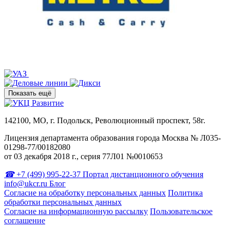
Показать ещё
142100, МО, г. Подольск, Революционный проспект, 58г.
Лицензия департамента образования города Москва № Л035-
01298-77/00182080
от 03 декабря 2018 г., серия 77Л01 №0010653
+7 (499) 995-22-37
Портал дистанционного обучения
info@ukcr.ru
Блог
Согласие на обработку персональных данных
Политика
обработки персональных данных
Согласие на информационную рассылку
Пользовательское
соглашение