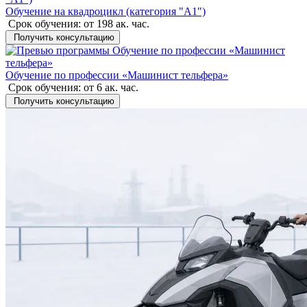
Обучение на квадроцикл (категория "A1")
Срок обучения:
от 198 ак. час.
Получить консультацию
Обучение по профессии «Машинист тельфера»
Срок обучения:
от 6 ак. час.
Получить консультацию