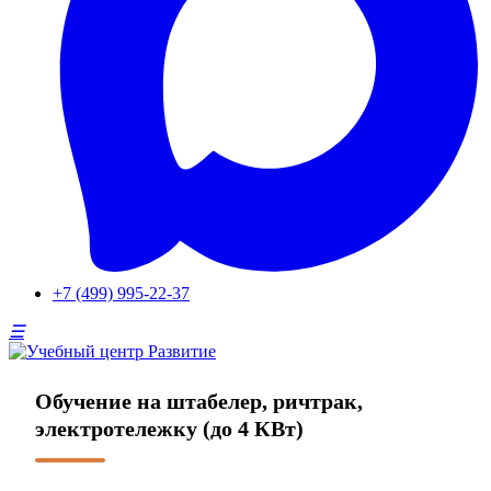
+7 (499) 995-22-37
Обучение на штабелер, ричтрак,
электротележку (до 4 КВт)