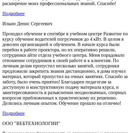
расширение моих профессиональных знаний. Спасибо!
Подробнее
Ильин Денис Сергеевич
Проходил обучение в сентябре в учебном центре Развитие по
курсу обучение водителей погрузчиков до 4 кВт. В целом я
доволен организацией и обучением. В начале курса были
перебои в работе проектора, но их оперативно решили,
сотрудники айти отдела учебного центра. Меня порадовало
отношение сотрудников к своей работе и к клиентам. По
личным делам пропустил несколько занятий, сотрудники
предложили закрепить знания дистанционно, я дома изучил
материал, который пропустил на очных занятиях. Спасибо за
заботу, было очень приятно! Благодарен педагогам за
доступную и конструктивную подачу материала курса, и
заинтересованность в разъяснении неоднозначных, спорных
вопросов приближенных к практическому их решению.
Делились личным опытом. Обучение прошло на отлично!
Подробнее
ООО "ВЕБТЕХНОЛОГИИ"