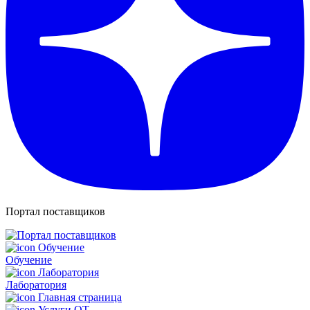
Портал поставщиков
Обучение
Лаборатория