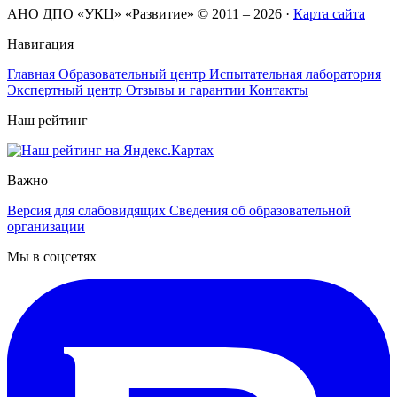
АНО ДПО «УКЦ» «Развитие» © 2011 – 2026
·
Карта сайта
Навигация
Главная
Образовательный центр
Испытательная лаборатория
Экспертный центр
Отзывы и гарантии
Контакты
Наш рейтинг
Важно
Версия для слабовидящих
Сведения об образовательной
организации
Мы в соцсетях