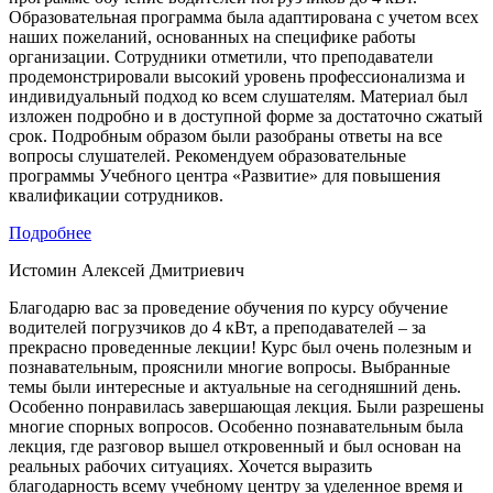
Образовательная программа была адаптирована с учетом всех
наших пожеланий, основанных на специфике работы
организации. Сотрудники отметили, что преподаватели
продемонстрировали высокий уровень профессионализма и
индивидуальный подход ко всем слушателям. Материал был
изложен подробно и в доступной форме за достаточно сжатый
срок. Подробным образом были разобраны ответы на все
вопросы слушателей. Рекомендуем образовательные
программы Учебного центра «Развитие» для повышения
квалификации сотрудников.
Подробнее
Истомин Алексей Дмитриевич
Благодарю вас за проведение обучения по курсу обучение
водителей погрузчиков до 4 кВт, а преподавателей – за
прекрасно проведенные лекции! Курс был очень полезным и
познавательным, прояснили многие вопросы. Выбранные
темы были интересные и актуальные на сегодняшний день.
Особенно понравилась завершающая лекция. Были разрешены
многие спорных вопросов. Особенно познавательным была
лекция, где разговор вышел откровенный и был основан на
реальных рабочих ситуациях. Хочется выразить
благодарность всему учебному центру за уделенное время и