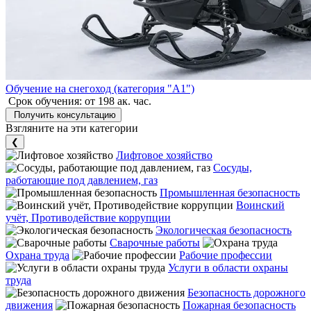
Обучение на снегоход (категория "A1")
Срок обучения:
от 198 ак. час.
Получить консультацию
Взгляните на эти категории
❮
Лифтовое хозяйство
Сосуды,
работающие под давлением, газ
Промышленная безопасность
Воинский
учёт, Противодействие коррупции
Экологическая безопасность
Сварочные работы
Охрана труда
Рабочие профессии
Услуги в области охраны
труда
Безопасность дорожного
движения
Пожарная безопасность