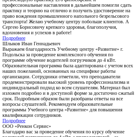
профессиональные наставления в дальнейшем помогли сдать
практику и теорию на отлично и получить удостоверение на
право вождения промышленного напольного безрельсового
транспорта! Желаю учебному центру побольше клиентов. А
Сергею Борисовичу крепкого здоровья, благополучия,
вдохновения и успехов в работе!
Подробнее
Шлыков Иван Геннадьевич
Выражаем благодарность Учебному центру «Развитие» г.
Подольска за проведение комплексного обучения по
программе обучение водителей погрузчиков до 4 кВт.
Образовательная программа была адаптирована с учетом всех
наших пожеланий, основанных на специфике работы
организации. Сотрудники отметили, что преподаватели
продемонстрировали высокий уровень профессионализма и
индивидуальный подход ко всем слушателям. Материал был
изложен подробно и в доступной форме за достаточно сжатый
срок. Подробным образом были разобраны ответы на все
вопросы слушателей. Рекомендуем образовательные
программы Учебного центра «Развитие» для повышения
квалификации сотрудников.
Подробнее
ООО «Ренкон Сервис»
Благодарю вас за проведение обучения по курсу обучение