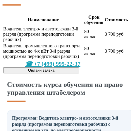
Срок
Наименование
Стоимость
обучения
Водитель электро- и автотележки 3-й
80
разряд (программа переподготовки
3 700 руб.
ак.час
рабочих)
Водитель промышленного транспорта
80
мощностью до 4-х кВт 3-й разряд
3 700 руб.
ак.час
(программа переподготовки рабочих)
+7 (499) 995-22-37
Онлайн заявка
Стоимость курса обучения на право
управления штабелером
Программа: Водитель электро- и автотележки 3-й
разряд (программа переподготовки рабочих) с
обучением на 2гр. по электробезопасности