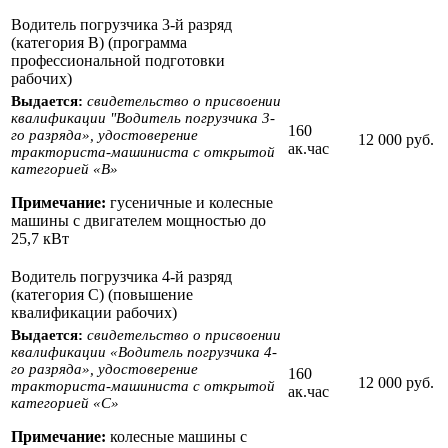
Водитель погрузчика 3-й разряд
(категория В) (программа
профессиональной подготовки
рабочих)
Выдается:
свидетельство о присвоении
квалификации "Водитель погрузчика 3-
160
го разряда», удостоверение
12 000 руб.
ак.час
тракториста-машиниста с открытой
категорией «B»
Примечание:
гусеничные и колесные
машины с двигателем мощностью до
25,7 кВт
Водитель погрузчика 4-й разряд
(категория С) (повышение
квалификации рабочих)
Выдается:
свидетельство о присвоении
квалификации «Водитель погрузчика 4-
го разряда», удостоверение
160
12 000 руб.
тракториста-машиниста с открытой
ак.час
категорией «С»
Примечание:
колесные машины с