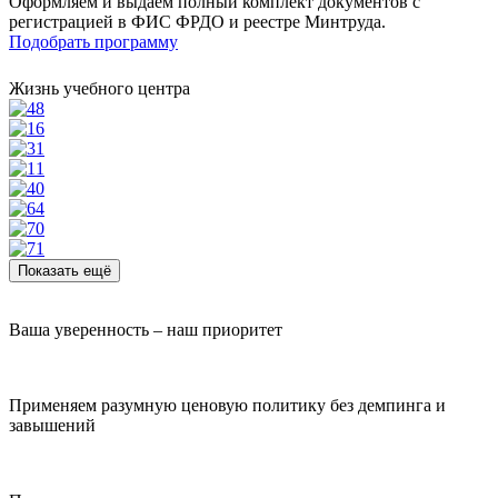
Оформляем и выдаем полный комплект документов с
регистрацией в ФИС ФРДО и реестре Минтруда.
Подобрать программу
Жизнь учебного центра
Показать ещё
Ваша уверенность – наш приоритет
Применяем разумную ценовую политику без демпинга и
завышений