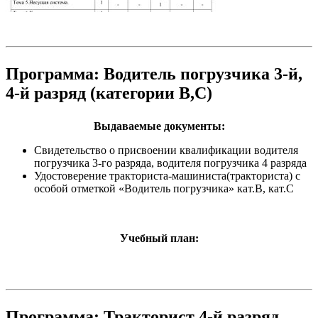
Программа: Водитель погрузчика 3-й,
4-й разряд (категории В,С)
Выдаваемые документы:
Свидетельство о присвоении квалификации водителя
погрузчика 3-го разряда, водителя погрузчика 4 разряда
Удостоверение тракториста-машиниста(тракториста) с
особой отметкой «Водитель погрузчика» кат.В, кат.С
Учебный план:
Программа: Тракторист 4-й разряд