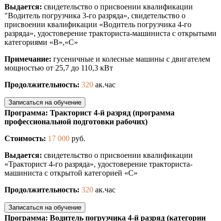
Выдается:
свидетельство о присвоении квалификации
"Водитель погрузчика 3-го разряда», свидетельство о
присвоении квалификации «Водитель погрузчика 4-го
разряда», удостоверение тракториста-машиниста с открытыми
категориями «B»,«С»
Примечание:
гусеничные и колесные машины с двигателем
мощностью от 25,7 до 110,3 кВт
Продолжительность:
320
ак.час
Записаться на обучение
Программа: Тракторист 4-й разряд (программа
профессиональной подготовки рабочих)
Стоимость:
17 000
руб.
Выдается:
свидетельство о присвоении квалификации
«Тракторист 4-го разряда», удостоверение тракториста-
машиниста с открытой категорией «С»
Продолжительность:
320
ак.час
Записаться на обучение
Программа: Водитель погрузчика 4-й разряд (категории