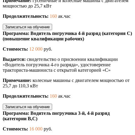
Примечание:
гусеничные и колесные машины с двигателем
мощностью до 25,7 кВт
Продолжительность:
160
ак.час
Записаться на обучение
Программа: Водитель погрузчика 4-й разряд (категория С)
(повышение квалификации рабочих)
Стоимость:
12 000
руб.
Выдается:
свидетельство о присвоении квалификации
«Водитель погрузчика 4-го разряда», удостоверение
тракториста-машиниста с открытой категорией «С»
Примечание:
колесные машины с двигателем мощностью от
25,7 до 110,3 кВт
Продолжительность:
160
ак.час
Записаться на обучение
Программа: Водитель погрузчика 3-й, 4-й разряд
(категории В,С)
Стоимость:
16 000
руб.