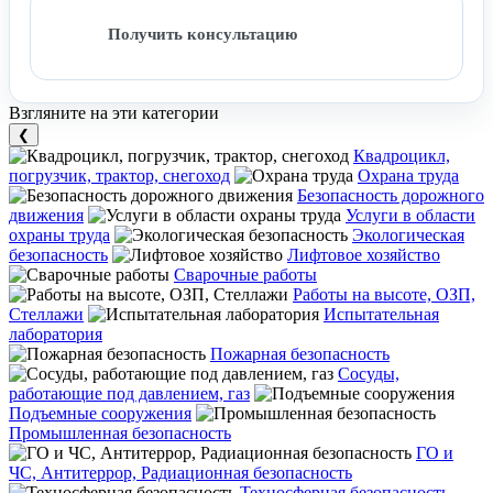
Получить консультацию
Взгляните на эти категории
❮
Квадроцикл,
погрузчик, трактор, снегоход
Охрана труда
Безопасность дорожного
движения
Услуги в области
охраны труда
Экологическая
безопасность
Лифтовое хозяйство
Сварочные работы
Работы на высоте, ОЗП,
Стеллажи
Испытательная
лаборатория
Пожарная безопасность
Сосуды,
работающие под давлением, газ
Подъемные сооружения
Промышленная безопасность
ГО и
ЧС, Антитеррор, Радиационная безопасность
Техносферная безопасность