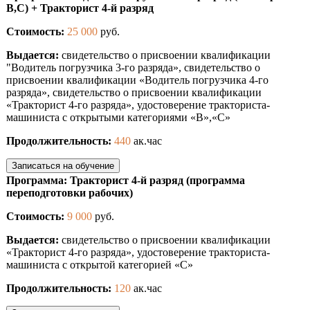
В,С) + Тракторист 4-й разряд
Стоимость:
25 000
руб.
Выдается:
свидетельство о присвоении квалификации
"Водитель погрузчика 3-го разряда», свидетельство о
присвоении квалификации «Водитель погрузчика 4-го
разряда», свидетельство о присвоении квалификации
«Тракторист 4-го разряда», удостоверение тракториста-
машиниста с открытыми категориями «B»,«С»
Продолжительность:
440
ак.час
Записаться на обучение
Программа: Тракторист 4-й разряд (программа
переподготовки рабочих)
Стоимость:
9 000
руб.
Выдается:
свидетельство о присвоении квалификации
«Тракторист 4-го разряда», удостоверение тракториста-
машиниста с открытой категорией «С»
Продолжительность:
120
ак.час