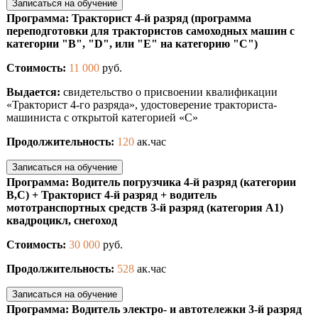
Записаться на обучение
Программа: Тракторист 4-й разряд (программа
переподготовки для трактористов самоходных машин с
категории "В", "D", или "Е" на категорию "С")
Стоимость:
11 000
руб.
Выдается:
свидетельство о присвоении квалификации
«Тракторист 4-го разряда», удостоверение тракториста-
машиниста с открытой категорией «С»
Продолжительность:
120
ак.час
Записаться на обучение
Программа: Водитель погрузчика 4-й разряд (категории
В,С) + Тракторист 4-й разряд + водитель
мототранспортных средств 3-й разряд (категория А1)
квадроцикл, снегоход
Стоимость:
30 000
руб.
Продолжительность:
528
ак.час
Записаться на обучение
Программа: Водитель электро- и автотележки 3-й разряд