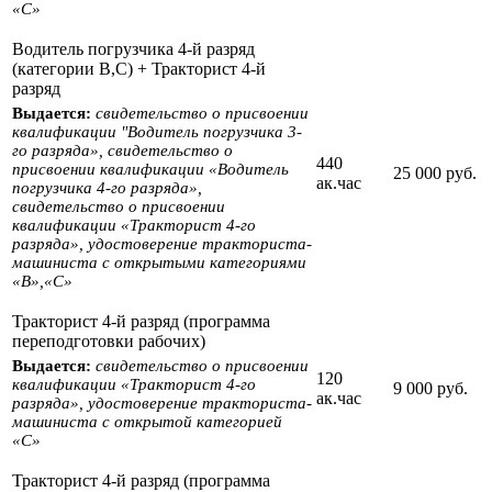
«С»
Водитель погрузчика 4-й разряд
(категории В,С) + Тракторист 4-й
разряд
Выдается:
свидетельство о присвоении
квалификации "Водитель погрузчика 3-
го разряда», свидетельство о
440
присвоении квалификации «Водитель
25 000 руб.
ак.час
погрузчика 4-го разряда»,
свидетельство о присвоении
квалификации «Тракторист 4-го
разряда», удостоверение тракториста-
машиниста с открытыми категориями
«B»,«С»
Тракторист 4-й разряд (программа
переподготовки рабочих)
Выдается:
свидетельство о присвоении
120
квалификации «Тракторист 4-го
9 000 руб.
ак.час
разряда», удостоверение тракториста-
машиниста с открытой категорией
«С»
Тракторист 4-й разряд (программа