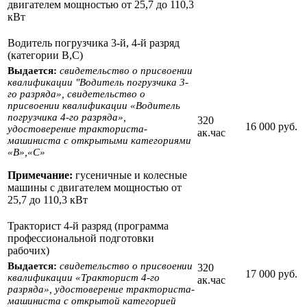
двигателем мощностью от 25,7 до 110,3
кВт
Водитель погрузчика 3-й, 4-й разряд
(категории В,С)
Выдается:
свидетельство о присвоении
квалификации "Водитель погрузчика 3-
го разряда», свидетельство о
присвоении квалификации «Водитель
погрузчика 4-го разряда»,
320
16 000 руб.
удостоверение тракториста-
ак.час
машиниста с открытыми категориями
«B»,«С»
Примечание:
гусеничные и колесные
машины с двигателем мощностью от
25,7 до 110,3 кВт
Тракторист 4-й разряд (программа
профессиональной подготовки
рабочих)
Выдается:
свидетельство о присвоении
320
17 000 руб.
квалификации «Тракторист 4-го
ак.час
разряда», удостоверение тракториста-
машиниста с открытой категорией