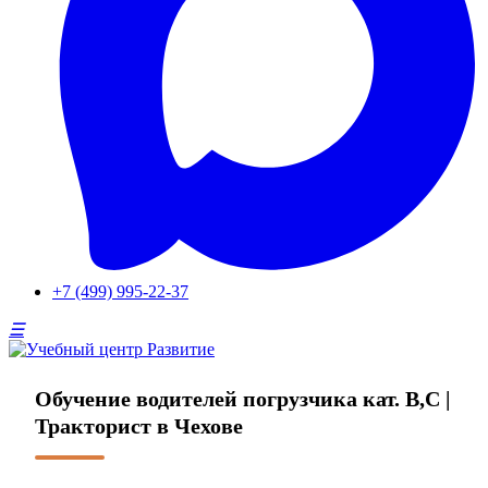
+7 (499) 995-22-37
Обучение водителей погрузчика кат. B,C |
Тракторист в Чехове