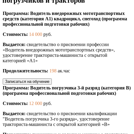
погрузчиков и тракторов
Программа: Водитель внедорожных мототранспортных
средств (категория А1) квадроцикл, снегоход (программа
профессиональной подготовки рабочих)
Стоимость:
14 000
руб.
Выдается:
свидетельство о присвоении профессии
«Водитель внедорожных мототранспортных средств»,
удостоверение тракториста-машиниста с открытой
категорией «А1»
Продолжительность:
198
ак.час
Записаться на обучение
Программа: Водитель погрузчика 3-й разряд (категория В)
(программа профессиональной подготовки рабочих)
Стоимость:
12 000
руб.
Выдается:
свидетельство о присвоении квалификации
"Водитель погрузчика 3-го разряда», удостоверение
тракториста-машиниста с открытой категорией «B»