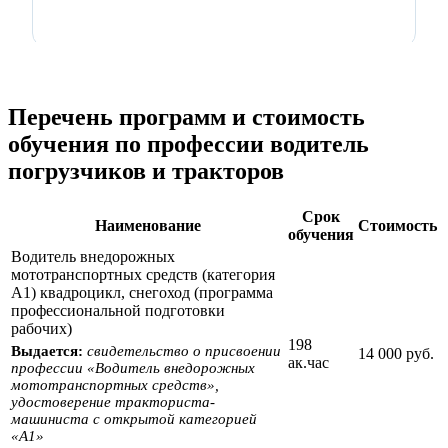
Перечень программ и стоимость
обучения по профессии водитель
погрузчиков и тракторов
Срок
Наименование
Стоимость
обучения
Водитель внедорожных
мототранспортных средств (категория
А1) квадроцикл, снегоход (программа
профессиональной подготовки
рабочих)
198
Выдается:
свидетельство о присвоении
14 000 руб.
ак.час
профессии «Водитель внедорожных
мототранспортных средств»,
удостоверение тракториста-
машиниста с открытой категорией
«А1»