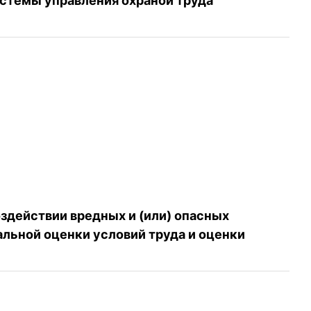
стемы управления охраной труда
здействии вредных и (или) опасных
льной оценки условий труда и оценки