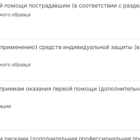
ой помощи пострадавшим (в соответствии с разд
ного образца
применению) средств индивидуальной защиты (в 
ного образца
 приемам оказания первой помощи (дополнительн
кации
и рисками (дополнительная профессиональная п