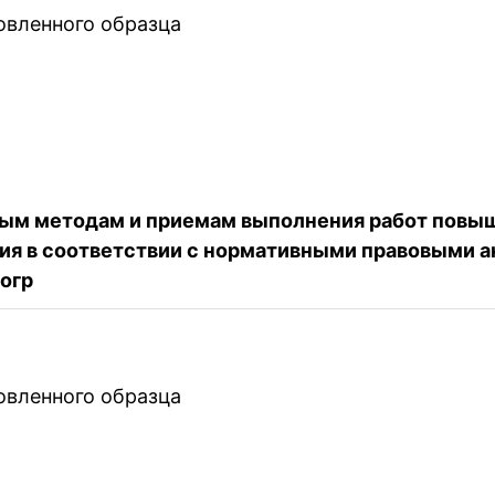
овленного образца
ым методам и приемам выполнения работ повыш
ия в соответствии с нормативными правовыми 
огр
овленного образца