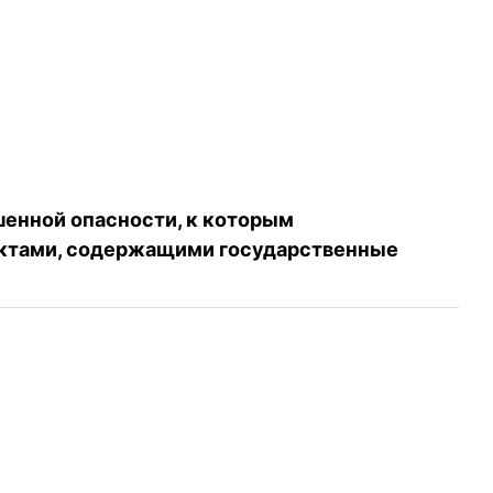
енной опасности, к которым
актами, содержащими государственные