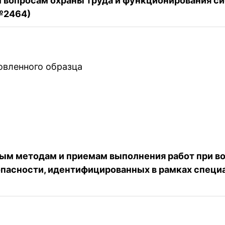
 вопросам охраны труда и функционирования си
 №2464)
овленного образца
ым методам и приемам выполнения работ при во
пасности, идентифицированных в рамках специа