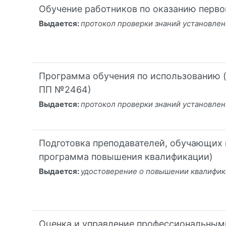
Обучение работников по оказанию перв
Выдается:
протокол проверки знаний установлен
Программа обучения по использованию (
ПП №2464)
Выдается:
протокол проверки знаний установлен
Подготовка преподавателей, обучающих
программа повышения квалификации)
Выдается:
удостоверение о повышении квалифи
Оценка и управление профессиональным