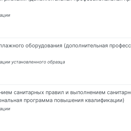
кации
еллажного оборудования (дополнительная профес
ации установленного образца
нием санитарных правил и выполнением санитар
ональная программа повышения квалификации)
кации