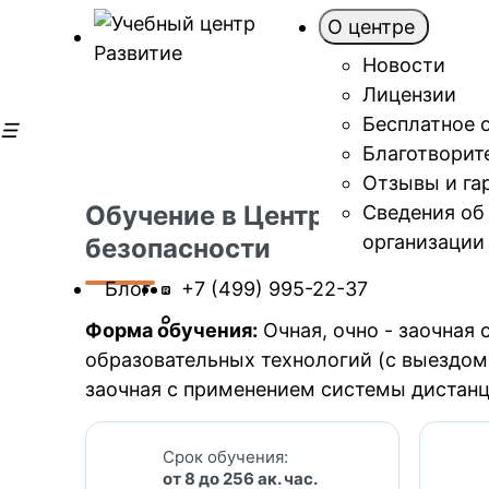
О центре
Новости
Лицензии
Бесплатное 
Благотворит
Отзывы и га
Обучение в Центре охраны тр
Сведения об
организации
безопасности
Блог
+7 (499) 995-22-37
Форма обучения:
Очная, очно - заочная
образовательных технологий (с выездом 
заочная с применением системы дистанц
Срок обучения:
от 8 до 256 ак. час.