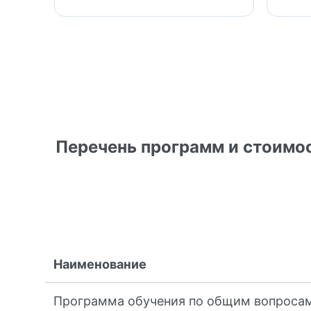
Перечень программ и стоимос
Наименование
Программа обучения по общим вопросам