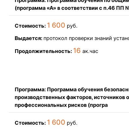
Программа: Программа обучения по общим
(программа «А» в соответствии с п.46 ПП
1 600
Стоимость:
руб.
Выдается:
протокол проверки знаний устан
16
Продолжительность:
ак.час
Записаться на обучение
Программа: Программа обучения безопасн
производственных факторов, источников о
профессиональных рисков (програ
1 600
Стоимость:
руб.