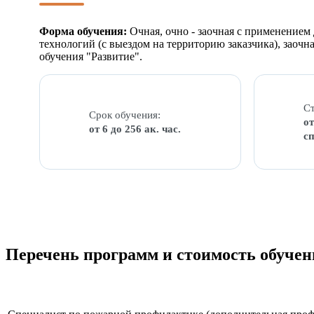
Форма обучения:
Очная, очно - заочная с применение
технологий (с выездом на территорию заказчика), заоч
обучения "Развитие".
Ст
Срок обучения:
от
от 6 до 256 ак. час.
с
Перечень программ и стоимость обучен