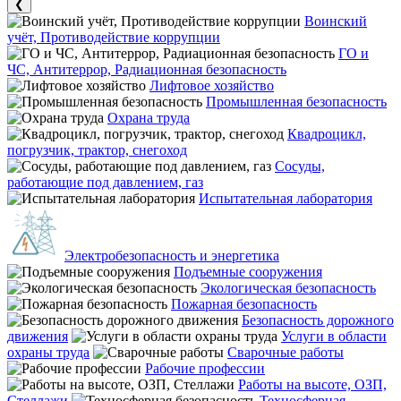
❮
Воинский
учёт, Противодействие коррупции
ГО и
ЧС, Антитеррор, Радиационная безопасность
Лифтовое хозяйство
Промышленная безопасность
Охрана труда
Квадроцикл,
погрузчик, трактор, снегоход
Сосуды,
работающие под давлением, газ
Испытательная лаборатория
Электробезопасность и энергетика
Подъемные сооружения
Экологическая безопасность
Пожарная безопасность
Безопасность дорожного
движения
Услуги в области
охраны труда
Сварочные работы
Рабочие профессии
Работы на высоте, ОЗП,
Стеллажи
Техносферная