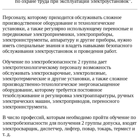
по охране труда при эксплуатации электроустановок".
Персоналу, которому приходится обслуживать сложное
производственное оборудование и технологические
установки, а также регулярно использующему переносные и
передвижные электроприемники, электроприборы,
электроинструменты, аппаратуру и другие приборы, нужно
иметь специальные знания и владеть навыками безопасного
обслуживания электроустановок и проведения работ.
Обучение по электробезопасности 2 группа дает
электротехнологическому персоналу возможность
обслуживать электросварочные, электролизные,
электротермические и другие установки, а также сложное
производственно-технологическое энергонасыщенное
оборудование, которому требуется постоянное
техобслуживание и регулировка электроаппаратуры, ручных
электрических машин, электроприводов, переносного
электроинструмента.
В число профессий, которым необходимо пройти обучение по
электробезопасности для получения 2 группы допуска, входят
электросварщик, диспетчер, лифтер, повар, токарь, термист и
т. д.