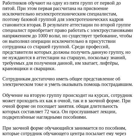
Работников обучают на одну из пяти групп от первой до
пятой. При этом первая рассчитана на присвоение
исключительно неэлектротезхническим специалистам,
поэтому базовой группой для электротехнических кадров
становится вторая. В результате аттестации по второй группе
специалист приобретает право работать с электроустановками
напряжением до 1000 вольт, но существует требование, чтобы
он выполнял операции исключительно в присутствии
сотрудника со старшей группой. Среди профессий,
представители которых должны получить данную группу, но
не нуждаются в аттестации на старшую, поскольку знаний,
требуемых для получения данной, им хватает, лифтёры,
крановщики и сварщики.
Сотрудникам достаточно иметь общее представление об
электрическом токе и уметь оказывать помощь пострадавшим.
Обучение на вторую группу происходит на курсах, сотрудник
может проходить их как в очной, так и в заочной форме. При
очной форме он посещает занятия. общая длительность
которых составляет 72 часа. Он прослушивает лекции,
подкреплённые наглядными пособиями.
При заочной форме обучающийся занимается по пособиям,
которые сотрудник обучающего центра посылает ему через