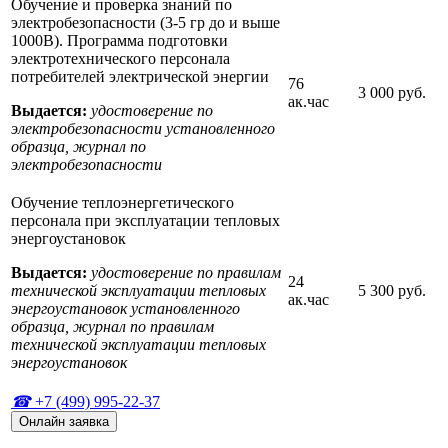
Обучение и проверка знаний по
электробезопасности (3-5 гр до и выше
1000В). Программа подготовки
электротехнического персонала
потребителей электрической энергии
76
3 000 руб.
ак.час
Выдается:
удостоверение по
электробезопасности установленного
образца, журнал по
электробезопасности
Обучение теплоэнергетического
персонала при эксплуатации тепловых
энергоустановок
Выдается:
удостоверение по правилам
24
технической эксплуатации тепловых
5 300 руб.
ак.час
энергоустановок установленного
образца, журнал по правилам
технической эксплуатации тепловых
энергоустановок
+7 (499) 995-22-37
Онлайн заявка