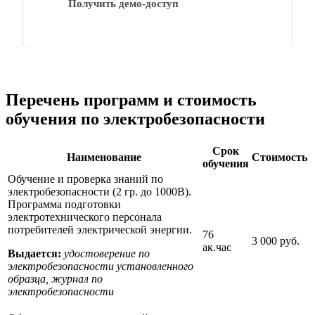
Получить демо-доступ
Перечень программ и стоимость
обучения по электробезопасности
Срок
Наименование
Стоимость
обучения
Обучение и проверка знаний по
электробезопасности (2 гр. до 1000В).
Программа подготовки
электротехнического персонала
потребителей электрической энергии.
76
3 000 руб.
ак.час
Выдается:
удостоверение по
электробезопасности установленного
образца, журнал по
электробезопасности