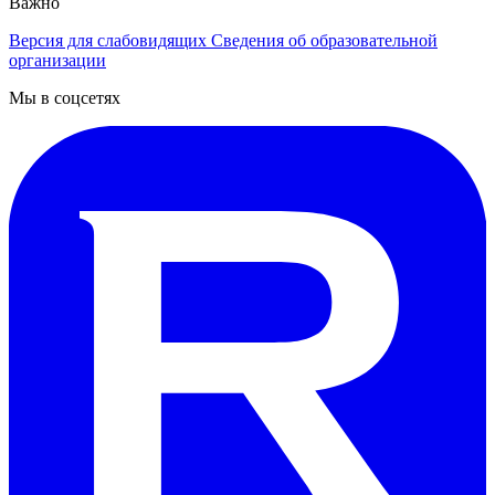
Важно
Версия для слабовидящих
Сведения об образовательной
организации
Мы в соцсетях