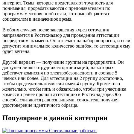
интернет. Темы, которые представляют трудность для
понимания, прорабатываются с преподавателями по
программам мгновенной связи, которые общаются с
соискателем в назначенное время.
В обоих случаях после завершения курса сотрудник
направляется в Ростехнадзор для проведения аттестации
посредством экзамена. Он отвечает на набор вопросов, и если
допустит минимальное количество ошибок, то аттестация ему
будет зачтена.
Другой вариант — получение группы на предприятии. Он
доступен лишь сотрудникам организаций, на которых
действует комиссия по электробезопасности в составе 5
членов или более. Для аттестации на 2 группу достаточно,
чтобы председатель комиссии имел 4 группу. Кроме того
желательно, чтобы пять и обязательно, чтобы три участника
комиссии ранее прошли аттестацию в Ростехнадзоре.Обо
способа считаются равнозначными, соискатель получает
удостоверение идентичного образца.
Популярное в данной категории