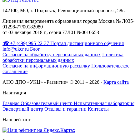
142100, МО, г. Подольск, Революционный проспект, 58г.
Лицензия департамента образования города Москва № Л035-
01298-77/00182080
от 03 декабря 2018 г., серия 77Л01 №0010653
+7 (499) 995-22-37
Портал дистанционного обучения
info@ukcr.ru
Блог
Согласие на обработку персональных данных
Политика
обработки персональных данных
Согласие на информационную рассылку
Пользовательское
соглашение
АНО ДПО «УКЦ» «Развитие» © 2011 – 2026
·
Карта сайта
Навигация
Главная
Образовательный центр
Испытательная лаборатория
Экспертный центр
Отзывы и гарантии
Контакты
Наш рейтинг