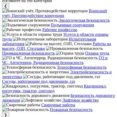
Взгляните на эти категории
❮
Воинский
учёт, Противодействие коррупции
Экологическая безопасность
Подъемные сооружения
Рабочие профессии
Услуги в области охраны
труда
Испытательная
лаборатория
Работы на
высоте, ОЗП, Стеллажи
Промышленная безопасность
Охрана труда
ГО и
ЧС, Антитеррор, Радиационная безопасность
Техносферная безопасность
Электробезопасность и
энергетика
Сосуды, работающие под давлением, газ
Квадроцикл,
погрузчик, трактор, снегоход
Безопасность дорожного
движения
Лифтовое хозяйство
Сварочные работы
Пожарная безопасность
❯