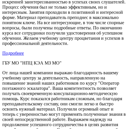
искренней заинтересованностью в успехах своих слушателей.
Процесс обучения был не только эффективным, но и
интересным. Занятия проходили в позитивной и интересной
форме. Материал преподаватель преподнес в максимально
понятном ключе. На все интересующие, в том числе спорные
вопросы, были получены подробные ответы. По окончанию
курса все сотрудники получили удостоверения об успешном
обучении. Желаем учебному центру процветания и успехов в
профессиональной деятельности.
Подробнее
ГБУ МО "НПЦ КЭА МЗ МО"
От лица нашей компании выражаю благодарность вашему
учебному центру за деятельность, направленную на
повышение знаний наших работников по курсу "Оператор
поэтажного эскалатора". Ваша компетентность позволяет
получать своевременную консультационно-методическую
помощь. Курс показался работникам сложным, но благодаря
преподавательскому составу, они смогли легко и быстро
освоить нужный материал. Получили огромный опыт и
теперь с уверенностью могут применять полученные знания в
своей непосредственной работе. Выражаем надежду на
продолжение успешного сотрудничества в целях развития