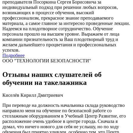
преподавателя Посоркина Сергея Борисовича за
индивидуальный подход при решении любых вопросов,
возникающих в процессе обучения, высокий
профессионализм, прекрасное знание преподаваемого
материала, а самое главное за интересно проведенные лекции.
Надеемся на плодотворное сотрудничество. Обучение
персонала прошло на высшем уровне. Выражаем от лица
компании признательность за Ваш плодотворный труд и
желаем дальнейшего процветания и профессиональных
успехов.
Подробнее
ООО "ТЕХНОЛОГИИ БЕЗОПАСНОСТИ"
Отзывы наших слушателей об
обучении на такелажника
Киселёв Кирилл Дмитриевич
При переводе на должность начальника склада руководство
направило меня на обучение по безопасной работе со
стеллажным оборудованием в Учебный Центр Развитие, его
расположение очень удобное в центре города. Сначала я
думал, что ничего нового для себя не услышу, но по ходу
обучения был приятно удивлен, особенно тем, что Центр