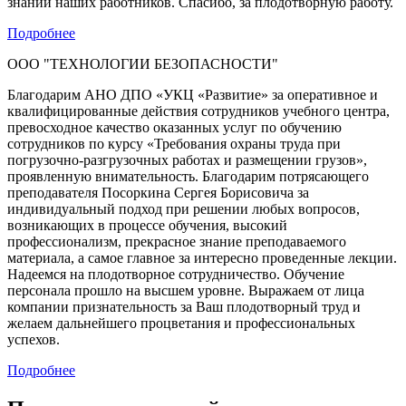
знаний наших работников. Спасибо, за плодотворную работу.
Подробнее
ООО "ТЕХНОЛОГИИ БЕЗОПАСНОСТИ"
Благодарим АНО ДПО «УКЦ «Развитие» за оперативное и
квалифицированные действия сотрудников учебного центра,
превосходное качество оказанных услуг по обучению
сотрудников по курсу «Требования охраны труда при
погрузочно-разгрузочных работах и размещении грузов»,
проявленную внимательность. Благодарим потрясающего
преподавателя Посоркина Сергея Борисовича за
индивидуальный подход при решении любых вопросов,
возникающих в процессе обучения, высокий
профессионализм, прекрасное знание преподаваемого
материала, а самое главное за интересно проведенные лекции.
Надеемся на плодотворное сотрудничество. Обучение
персонала прошло на высшем уровне. Выражаем от лица
компании признательность за Ваш плодотворный труд и
желаем дальнейшего процветания и профессиональных
успехов.
Подробнее