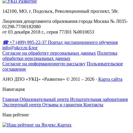
142100, МО, г. Подольск, Революционный проспект, 58г.
Лицензия департамента образования города Москва № Л035-
01298-77/00182080
от 03 декабря 2018 г., серия 77Л01 №0010653
+7 (499) 995-22-37
Портал дистанционного обучения
info@ukcr.ru
Блог
Согласие на обработку персональных данных
Политика
обработки персональных данных
Согласие на информационную рассылку
Пользовательское
соглашение
АНО ДПО «УКЦ» «Развитие» © 2011 – 2026
·
Карта сайта
Навигация
Главная
Образовательный центр
Испытательная лаборатория
Экспертный центр
Отзывы и гарантии
Контакты
Наш рейтинг