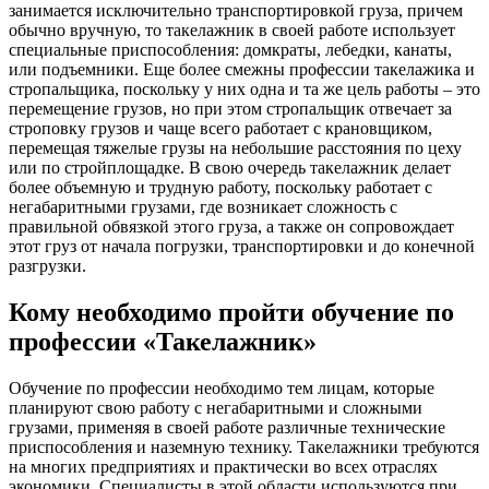
занимается исключительно транспортировкой груза, причем
обычно вручную, то такелажник в своей работе использует
специальные приспособления: домкраты, лебедки, канаты,
или подъемники. Еще более смежны профессии такелажика и
стропальщика, поскольку у них одна и та же цель работы – это
перемещение грузов, но при этом стропальщик отвечает за
строповку грузов и чаще всего работает с крановщиком,
перемещая тяжелые грузы на небольшие расстояния по цеху
или по стройплощадке. В свою очередь такелажник делает
более объемную и трудную работу, поскольку работает с
негабаритными грузами, где возникает сложность с
правильной обвязкой этого груза, а также он сопровождает
этот груз от начала погрузки, транспортировки и до конечной
разгрузки.
Кому необходимо пройти обучение по
профессии «Такелажник»
Обучение по профессии необходимо тем лицам, которые
планируют свою работу с негабаритными и сложными
грузами, применяя в своей работе различные технические
приспособления и наземную технику. Такелажники требуются
на многих предприятиях и практически во всех отраслях
экономики. Специалисты в этой области используются при