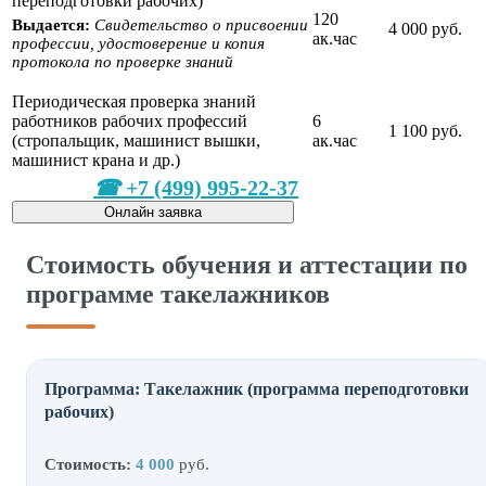
переподготовки рабочих)
120
Выдается:
Cвидетельство о присвоении
4 000 руб.
ак.час
профессии, удостоверение и копия
протокола по проверке знаний
Периодическая проверка знаний
работников рабочих профессий
6
1 100 руб.
(стропальщик, машинист вышки,
ак.час
машинист крана и др.)
+7 (499) 995-22-37
Онлайн заявка
Стоимость обучения и аттестации по
программе такелажников
Программа: Такелажник (программа переподготовки
рабочих)
Стоимость:
4 000
руб.