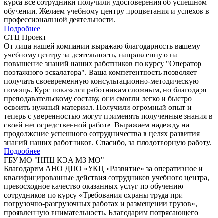
курса все сотрудники получили удостоверения об успешном
обучении. Желаем учебному центру процветания и успехов в
профессиональной деятельности.
Подробнее
СТЦ Проект
От лица нашей компании выражаю благодарность вашему
учебному центру за деятельность, направленную на
повышение знаний наших работников по курсу "Оператор
поэтажного эскалатора". Ваша компетентность позволяет
получать своевременную консультационно-методическую
помощь. Курс показался работникам сложным, но благодаря
преподавательскому составу, они смогли легко и быстро
освоить нужный материал. Получили огромный опыт и
теперь с уверенностью могут применять полученные знания в
своей непосредственной работе. Выражаем надежду на
продолжение успешного сотрудничества в целях развития
знаний наших работников. Спасибо, за плодотворную работу.
Подробнее
ГБУ МО "НПЦ КЭА МЗ МО"
Благодарим АНО ДПО «УКЦ «Развитие» за оперативное и
квалифицированные действия сотрудников учебного центра,
превосходное качество оказанных услуг по обучению
сотрудников по курсу «Требования охраны труда при
погрузочно-разгрузочных работах и размещении грузов»,
проявленную внимательность. Благодарим потрясающего