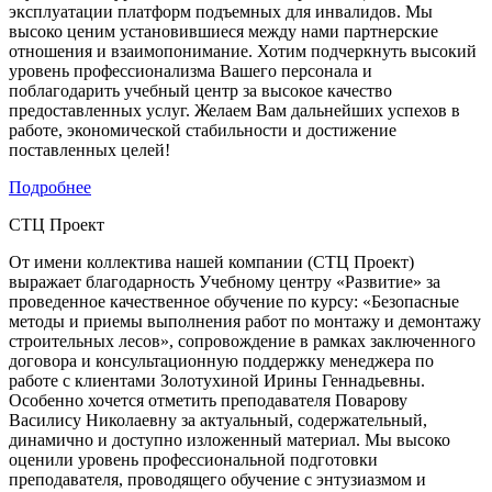
эксплуатации платформ подъемных для инвалидов. Мы
высоко ценим установившиеся между нами партнерские
отношения и взаимопонимание. Хотим подчеркнуть высокий
уровень профессионализма Вашего персонала и
поблагодарить учебный центр за высокое качество
предоставленных услуг. Желаем Вам дальнейших успехов в
работе, экономической стабильности и достижение
поставленных целей!
Подробнее
СТЦ Проект
От имени коллектива нашей компании (СТЦ Проект)
выражает благодарность Учебному центру «Развитие» за
проведенное качественное обучение по курсу: «Безопасные
методы и приемы выполнения работ по монтажу и демонтажу
строительных лесов», сопровождение в рамках заключенного
договора и консультационную поддержку менеджера по
работе с клиентами Золотухиной Ирины Геннадьевны.
Особенно хочется отметить преподавателя Поварову
Василису Николаевну за актуальный, содержательный,
динамично и доступно изложенный материал. Мы высоко
оценили уровень профессиональной подготовки
преподавателя, проводящего обучение с энтузиазмом и