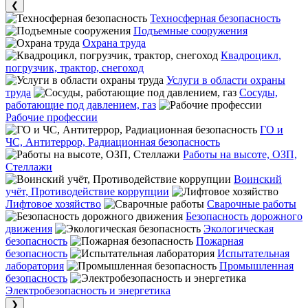
❮
Техносферная безопасность
Подъемные сооружения
Охрана труда
Квадроцикл,
погрузчик, трактор, снегоход
Услуги в области охраны
труда
Сосуды,
работающие под давлением, газ
Рабочие профессии
ГО и
ЧС, Антитеррор, Радиационная безопасность
Работы на высоте, ОЗП,
Стеллажи
Воинский
учёт, Противодействие коррупции
Лифтовое хозяйство
Сварочные работы
Безопасность дорожного
движения
Экологическая
безопасность
Пожарная
безопасность
Испытательная
лаборатория
Промышленная
безопасность
Электробезопасность и энергетика
❯