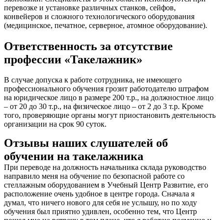
перевозке и установке различных станков, сейфов,
конвейеров и сложного технологического оборудования
(медицинское, печатное, серверное, атомное оборудование).
Ответственность за отсутствие
профессии «Такелажник»
В случае допуска к работе сотрудника, не имеющего
профессионального обучения грозит работодателю штрафом
на юридическое лицо в размере 200 т.р., на должностное лицо
– от 20 до 30 т.р., на физическое лицо – от 2 до 3 т.р. Кроме
того, проверяющие органы могут приостановить деятельность
организации на срок 90 суток.
Отзывы наших слушателей об
обучении на такелажника
При переводе на должность начальника склада руководство
направило меня на обучение по безопасной работе со
стеллажным оборудованием в Учебный Центр Развитие, его
расположение очень удобное в центре города. Сначала я
думал, что ничего нового для себя не услышу, но по ходу
обучения был приятно удивлен, особенно тем, что Центр