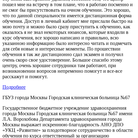
пошел мне на встречу в том плане, что я работаю посменно и
не смог бы присутствовать на очном обучении. Это хорошо,
что по данной специальности имеется дистанционная форма
обучения. Доступ в личный кабинет мне прислали быстро на
мою почту и можно было сразу приступить к обучению, как
оказалось я не знал некоторых нюансов, которые входили в
курс обучения, все хорошо написано и правильно, всю
указанною информацию было интересно читать и подмечать
для себя новые и интересные моменты. По прошествии
обучения я так же дистанционно сдал экзамен и получил
очень скоро свое удостоверение. Большое спасибо этому
центру, очень хорошие сотрудники там работают, при
возникновении вопросов непременно помогут и все-все
расскажут и помогут.
Подробнее
ГБУЗ города Москвы Городская клиническая больница №67
Государственное бюджетное учреждение здравоохранения
города Москвы Городская клиническая больница №67 имени
Л.А. Ворохобова Департамента здравоохранения города
Москвы выражает искреннюю благодарность АНО ДПО
«УКЦ «Развитие» за плодотворное сотрудничество в области
обучения по курса ответственный за организацию