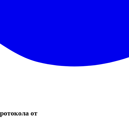
ротокола от