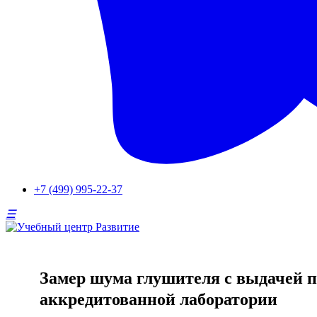
+7 (499) 995-22-37
Замер шума глушителя с выдачей п
аккредитованной лаборатории