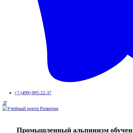
+7 (499) 995-22-37
Промышленный альпинизм обучен