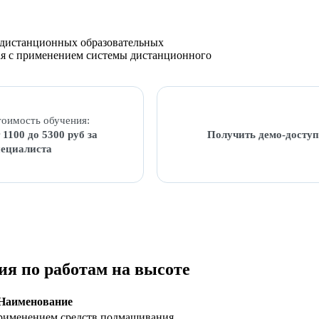
м дистанционных образовательных
ная с применением системы дистанционного
оимость обучения:
 1100 до 5300 руб за
Получить демо-доступ
пециалиста
ия по работам на высоте
Наименование
применением средств подмащивания