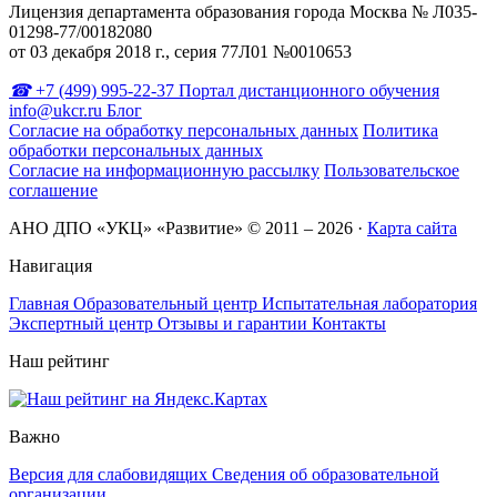
Лицензия департамента образования города Москва № Л035-
01298-77/00182080
от 03 декабря 2018 г., серия 77Л01 №0010653
+7 (499) 995-22-37
Портал дистанционного обучения
info@ukcr.ru
Блог
Согласие на обработку персональных данных
Политика
обработки персональных данных
Согласие на информационную рассылку
Пользовательское
соглашение
АНО ДПО «УКЦ» «Развитие» © 2011 – 2026
·
Карта сайта
Навигация
Главная
Образовательный центр
Испытательная лаборатория
Экспертный центр
Отзывы и гарантии
Контакты
Наш рейтинг
Важно
Версия для слабовидящих
Сведения об образовательной
организации