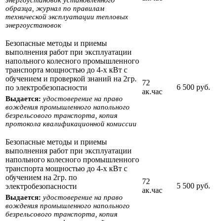
образца, журнал по правилам
технической эксплуатации тепловых
энергоустановок
Безопасные методы и приемы
выполнения работ при эксплуатации
напольного колесного промышленного
транспорта мощностью до 4-х кВт с
обучением и проверкой знаний на 2гр.
72
6 500 руб.
по электробезопасности
ак.час
Выдается:
удостоверение на право
вождения промышленного напольного
безрельсового транспорта, копия
протокола квалификационной комиссии
Безопасные методы и приемы
выполнения работ при эксплуатации
напольного колесного промышленного
транспорта мощностью до 4-х кВт с
обучением на 2гр. по
72
5 500 руб.
электробезопасности
ак.час
Выдается:
удостоверение на право
вождения промышленного напольного
безрельсового транспорта, копия