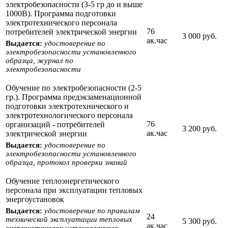
электробезопасности (3-5 гр до и выше
1000В). Программа подготовки
электротехнического персонала
76
потребителей электрической энергии
3 000 руб.
ак.час
Выдается:
удостоверение по
электробезопасности установленного
образца, журнал по
электробезопасности
Обучение по электробезопасности (2-5
гр.). Программа предэкзаменационной
подготовки электротехнического и
электротехнологического персонала
76
организаций - потребителей
3 200 руб.
ак.час
электрической энергии
Выдается:
удостоверение по
электробезопасности установленного
образца, протокол проверки знаний
Обучение теплоэнергетического
персонала при эксплуатации тепловых
энергоустановок
Выдается:
удостоверение по правилам
24
технической эксплуатации тепловых
5 300 руб.
ак.час
энергоустановок установленного