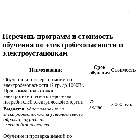
Перечень программ и стоимость
обучения по электробезопасности и
электроустановкам
Срок
Наименование
Стоимость
обучения
Обучение и проверка знаний по
электробезопасности (2 гр. до 1000В).
Программа подготовки
электротехнического персонала
76
потребителей электрической энергии.
3 000 руб.
ак.час
Выдается:
удостоверение по
электробезопасности установленного
образца, журнал по
электробезопасности
Обучение и проверка знаний по