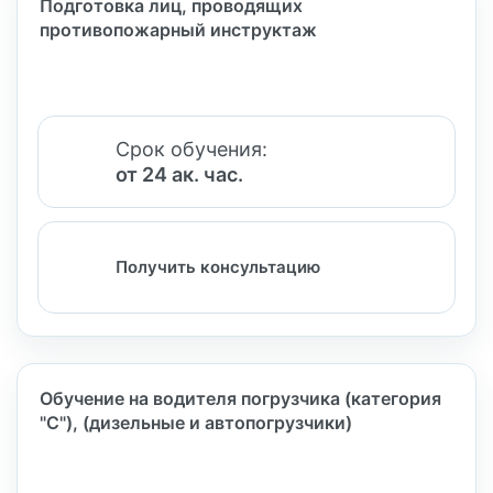
Подготовка лиц, проводящих
противопожарный инструктаж
Срок обучения:
от 24 ак. час.
Получить консультацию
Обучение на водителя погрузчика (категория
"C"), (дизельные и автопогрузчики)