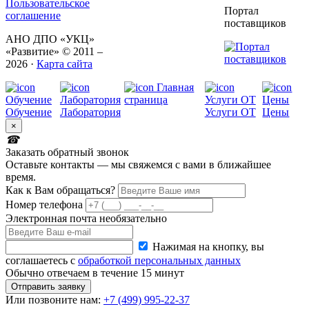
Пользовательское
Портал
соглашение
поставщиков
АНО ДПО «УКЦ»
«Развитие» © 2011 –
2026
·
Карта сайта
Обучение
Лаборатория
Услуги ОТ
Цены
×
Заказать обратный звонок
Оставьте контакты — мы свяжемся с вами в ближайшее
время.
Как к Вам обращаться?
Номер телефона
Электронная почта
необязательно
Нажимая на кнопку, вы
соглашаетесь с
обработкой персональных данных
Обычно отвечаем в течение 15 минут
Отправить заявку
Или
позвоните нам:
+7 (499) 995-22-37