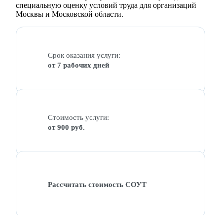
специальную оценку условий труда для организаций
Москвы и Московской области.
Срок оказания услуги:
от 7 рабочих дней
Стоимость услуги:
от 900 руб.
Рассчитать стоимость СОУТ