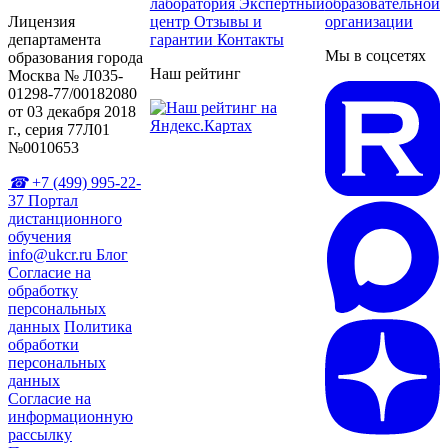
лаборатория
Экспертный
образовательной
Лицензия
центр
Отзывы и
организации
департамента
гарантии
Контакты
Мы в соцсетях
образования города
Наш рейтинг
Москва № Л035-
01298-77/00182080
от 03 декабря 2018
г., серия 77Л01
№0010653
+7 (499) 995-22-
37
Портал
дистанционного
обучения
info@ukcr.ru
Блог
Согласие на
обработку
персональных
данных
Политика
обработки
персональных
данных
Согласие на
информационную
рассылку