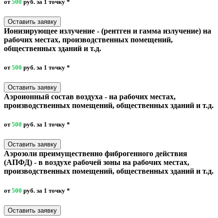
от
500
руб. за 1 точку
*
Оставить заявку
Ионизирующее излучение - (рентген и гамма излучение) на
рабочих местах, производственных помещений,
общественных зданий и т.д.
от
500
руб. за 1 точку
*
Оставить заявку
Аэроионный состав воздуха - на рабочих местах,
производственных помещений, общественных зданий и т.д.
от
500
руб. за 1 точку
*
Оставить заявку
Аэрозоли преимущественно фиброгенного действия
(АПФД) - в воздухе рабочей зоны на рабочих местах,
производственных помещений, общественных зданий и т.д.
от
500
руб. за 1 точку
*
Оставить заявку