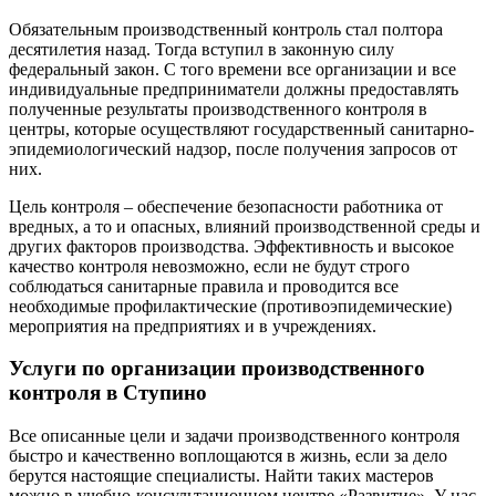
Обязательным производственный контроль стал полтора
десятилетия назад. Тогда вступил в законную силу
федеральный закон. С того времени все организации и все
индивидуальные предприниматели должны предоставлять
полученные результаты производственного контроля в
центры, которые осуществляют государственный санитарно-
эпидемиологический надзор, после получения запросов от
них.
Цель контроля – обеспечение безопасности работника от
вредных, а то и опасных, влияний производственной среды и
других факторов производства. Эффективность и высокое
качество контроля невозможно, если не будут строго
соблюдаться санитарные правила и проводится все
необходимые профилактические (противоэпидемические)
мероприятия на предприятиях и в учреждениях.
Услуги по организации производственного
контроля в Ступино
Все описанные цели и задачи производственного контроля
быстро и качественно воплощаются в жизнь, если за дело
берутся настоящие специалисты. Найти таких мастеров
можно в учебно-консультационном центре «Развитие». У нас