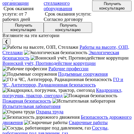
организации
стеллажного
Получить
Срок оказания
оборудования
консультацию
услуги:
от 7
Срок оказания услуги:
рабочих дней
Согласно договору
Получить
Получить
консультацию
консультацию
Взгляните на эти категории
❮
Работы на высоте, ОЗП,
Стеллажи
Экологическая
безопасность
Воинский учёт, Противодействие коррупции
Рабочие профессии
Подъемные сооружения
ГО и
ЧС, Антитеррор, Радиационная безопасность
Квадроцикл,
погрузчик, трактор, снегоход
Пожарная безопасность
Испытательная лаборатория
Охрана труда
Безопасность дорожного
движения
Сварочные работы
Сосуды,
работающие под давлением, газ