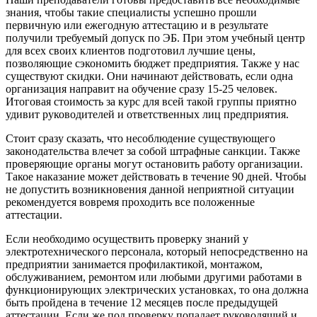
знания, чтобы такие специалисты успешно прошли
первичную или ежегодную аттестацию и в результате
получили требуемый допуск по ЭБ. При этом учебный центр
для всех своих клиентов подготовил лучшие цены,
позволяющие сэкономить бюджет предприятия. Также у нас
существуют скидки. Они начинают действовать, если одна
организация направит на обучение сразу 15-25 человек.
Итоговая стоимость за курс для всей такой группы приятно
удивит руководителей и ответственных лиц предприятия.
Стоит сразу сказать, что несоблюдение существующего
законодательства влечет за собой штрафные санкции. Также
проверяющие органы могут остановить работу организации.
Такое наказание может действовать в течение 90 дней. Чтобы
не допустить возникновения данной неприятной ситуации
рекомендуется вовремя проходить все положенные
аттестации.
Если необходимо осуществить проверку знаний у
электротехнического персонала, который непосредственно на
предприятии занимается профилактикой, монтажом,
обслуживанием, ремонтом или любыми другими работами в
функционирующих электрических установках, то она должна
быть пройдена в течение 12 месяцев после предыдущей
аттестации. Если же под проверку попадает руководящий и