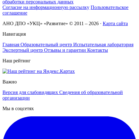
обработки персональных данных
Согласие на информационную рассылку
Пользовательское
соглашение
АНО ДПО «УКЦ» «Развитие» © 2011 – 2026
·
Карта сайта
Навигация
Главная
Образовательный центр
Испытательная лаборатория
Экспертный центр
Отзывы и гарантии
Контакты
Наш рейтинг
Важно
Версия для слабовидящих
Сведения об образовательной
организации
Мы в соцсетях