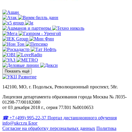
Показать ещё
142100, МО, г. Подольск, Революционный проспект, 58г.
Лицензия департамента образования города Москва № Л035-
01298-77/00182080
от 03 декабря 2018 г., серия 77Л01 №0010653
+7 (499) 995-22-37
Портал дистанционного обучения
info@ukcr.ru
Блог
Согласие на обработку персональных данных
Политика