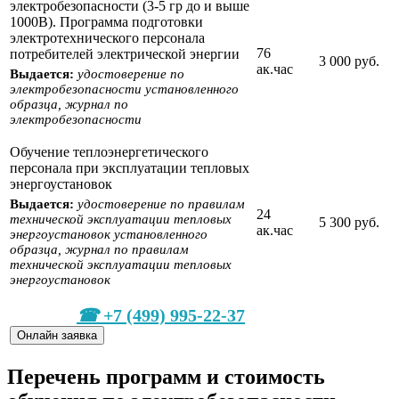
электробезопасности (3-5 гр до и выше
1000В). Программа подготовки
электротехнического персонала
76
потребителей электрической энергии
3 000 руб.
ак.час
Выдается:
удостоверение по
электробезопасности установленного
образца, журнал по
электробезопасности
Обучение теплоэнергетического
персонала при эксплуатации тепловых
энергоустановок
Выдается:
удостоверение по правилам
24
технической эксплуатации тепловых
5 300 руб.
ак.час
энергоустановок установленного
образца, журнал по правилам
технической эксплуатации тепловых
энергоустановок
+7 (499) 995-22-37
Онлайн заявка
Перечень программ и стоимость