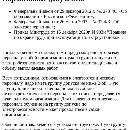
Федеральный закон от 29 декабря 2012 г. №. 273-ФЗ «Об
образовании в Российской Федерации»;
Федеральный закон от 26 марта 2003 г. № 35-ФЗ «Об
электроэнергетике»;
Приказ Минтруда от 15 декабря 2020г. N 903н "Правила
по охране труда при эксплуатации электроустановок".
Государственными стандартами предусмотрено, что всему
персоналу любой организации нужна группа допуска по
электробезопасности, которая соответствует специфике и
объему выполняемых работ.
Всем сотрудникам, относящимся к электротехническому
персоналу, надо иметь группу допуска не ниже 2-ой. 1-ую
группу присваивают специалистам из состава
неэлектротехнического персонала, их список определяется
руководителем организации. Для неэлектротехнического
персонала обучение на группу допуска по
электробезопасности может проводиться в самой
организации.
Обычно оно заключается в устном инструктаже. 1-ую группу
присваивают после краткого обучения и тестирования знаний