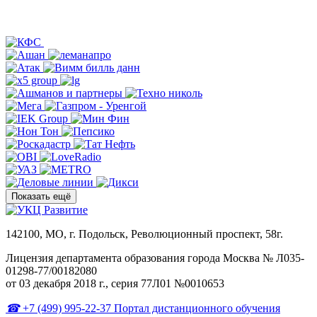
Показать ещё
142100, МО, г. Подольск, Революционный проспект, 58г.
Лицензия департамента образования города Москва № Л035-
01298-77/00182080
от 03 декабря 2018 г., серия 77Л01 №0010653
+7 (499) 995-22-37
Портал дистанционного обучения