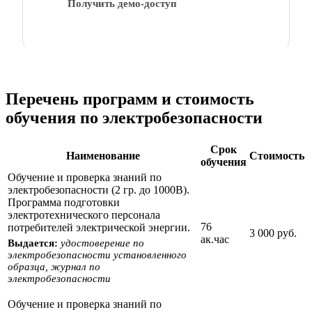
Получить демо-доступ
Перечень программ и стоимость
обучения по электробезопасности
Срок
Наименование
Стоимость
обучения
Обучение и проверка знаний по
электробезопасности (2 гр. до 1000В).
Программа подготовки
электротехнического персонала
76
потребителей электрической энергии.
3 000 руб.
ак.час
Выдается:
удостоверение по
электробезопасности установленного
образца, журнал по
электробезопасности
Обучение и проверка знаний по