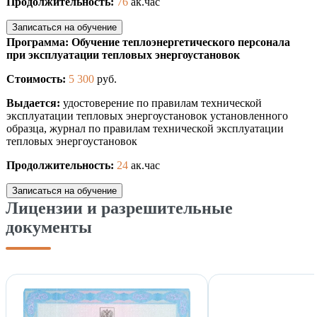
Продолжительность:
76
ак.час
Записаться на обучение
Программа: Обучение теплоэнергетического персонала
при эксплуатации тепловых энергоустановок
Стоимость:
5 300
руб.
Выдается:
удостоверение по правилам технической
эксплуатации тепловых энергоустановок установленного
образца, журнал по правилам технической эксплуатации
тепловых энергоустановок
Продолжительность:
24
ак.час
Записаться на обучение
Лицензии и разрешительные
документы