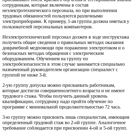
сотрудникам, которые включены в состав
неэлектротехнического персонала, но при выполнении
трудовых обязанностей пользуются различными
электроприборами. К примеру, 1-ая группа должна иметься у
пользователей персональных компьютеров.
Неэлектротехнический персонал должен в ходе инструктажа
получить общие сведения о правильных методах оказания
доврачебной медпомощи при поражении электротоком и о
безопасных методах обращения с электрическим
оборудованием. Обучением на группу по
электробезопасности в этом случае занимается специально
назначенный руководителем организации специалист с
группой не ниже 3-й.
2-ую группу допуска можно присваивать работникам,
которые достигли совершеннолетнего возраста и не имеют
трудового стажа. Чтобы получить данный уровень
квалификации, сотруднику надо пройти обучение по
программе с минимальной продолжительностью 72 часа.
3-ю группу можно присвоить лишь специалистам, имеющим
определенный трудовой стаж во 2-ой группе. Аналогичное
требование соблюдается при присвоении 4-ой и 5-ой групп.