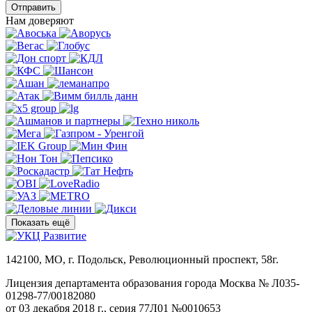
Отправить
Нам доверяют
Показать ещё
142100, МО, г. Подольск, Революционный проспект, 58г.
Лицензия департамента образования города Москва № Л035-
01298-77/00182080
от 03 декабря 2018 г., серия 77Л01 №0010653