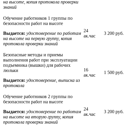
на высоте, копия протокола проверки
знаний
Обучение работников 1 группы по
безопасности работ на высоте
24
Выдается:
удостоверение по работам
3 200 руб.
ак.час
на высоте на первую группу, копия
протокола проверки знаний
Безопасные методы и приемы
выполнения работ при эксплуатации
подъемника (вышки) для рабочих
16
люльки
1 500 руб.
ак.час
Выдается:
удостоверение, выписка из
протокола
Обучение работников 2 группы по
безопасности работ на высоте
24
Выдается:
удостоверение по работам
3 200 руб.
ак.час
на высоте на вторую группу, копия
протокола проверки знаний