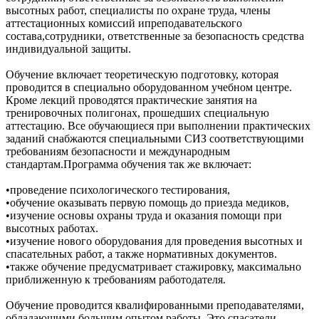
высотных работ, специалисты по охране труда, члены
аттестационных комиссий ипреподавательского
состава,сотрудники, ответственные за безопасность средства
индивидуальной защиты.
Обучение включает теоретическую подготовку, которая
проводится в специально оборудованном учебном центре.
Кроме лекций проводятся практические занятия на
тренировочных полигонах, прошедших специальную
аттестацию. Все обучающиеся при выполнении практических
заданий снабжаются специальными СИЗ соответствующими
требованиям безопасности и международным
стандартам.Программа обучения так же включает:
•проведение психологического тестирования,
•обучение оказывать первую помощь до приезда медиков,
•изучение основы охраны труда и оказания помощи при
высотных работах.
•изучение нового оборудования для проведения высотных и
спасательных работ, а также нормативных документов.
•также обучение предусматривает стажировку, максимально
приближенную к требованиям работодателя.
Обучение проводится квалифированными преподавателями,
обладающими большим опытом работы. Это спасатели