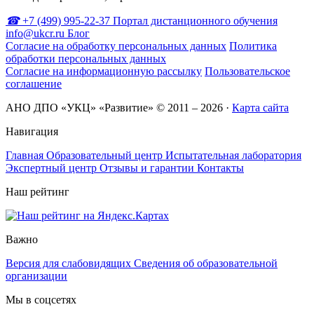
+7 (499) 995-22-37
Портал дистанционного обучения
info@ukcr.ru
Блог
Согласие на обработку персональных данных
Политика
обработки персональных данных
Согласие на информационную рассылку
Пользовательское
соглашение
АНО ДПО «УКЦ» «Развитие» © 2011 – 2026
·
Карта сайта
Навигация
Главная
Образовательный центр
Испытательная лаборатория
Экспертный центр
Отзывы и гарантии
Контакты
Наш рейтинг
Важно
Версия для слабовидящих
Сведения об образовательной
организации
Мы в соцсетях