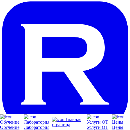
Обучение
Лаборатория
Услуги ОТ
Цены