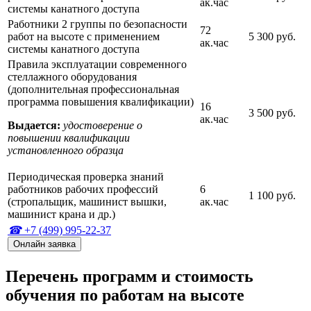
ак.час
системы канатного доступа
Работники 2 группы по безопасности
72
работ на высоте с применением
5 300 руб.
ак.час
системы канатного доступа
Правила эксплуатации современного
стеллажного оборудования
(дополнительная профессиональная
программа повышения квалификации)
16
3 500 руб.
ак.час
Выдается:
удостоверение о
повышении квалификации
установленного образца
Периодическая проверка знаний
работников рабочих профессий
6
1 100 руб.
(стропальщик, машинист вышки,
ак.час
машинист крана и др.)
+7 (499) 995-22-37
Онлайн заявка
Перечень программ и стоимость
обучения по работам на высоте