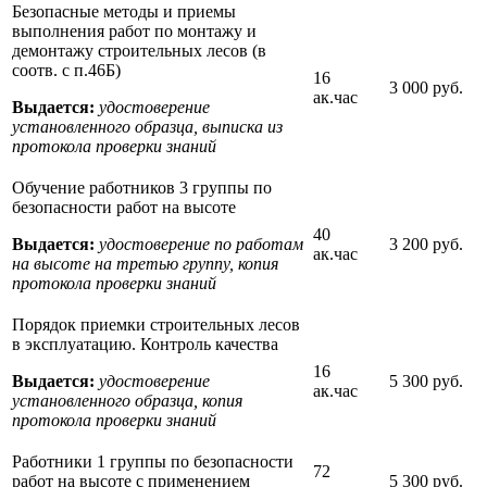
Безопасные методы и приемы
выполнения работ по монтажу и
демонтажу строительных лесов (в
соотв. с п.46Б)
16
3 000 руб.
ак.час
Выдается:
удостоверение
установленного образца, выписка из
протокола проверки знаний
Обучение работников 3 группы по
безопасности работ на высоте
40
Выдается:
удостоверение по работам
3 200 руб.
ак.час
на высоте на третью группу, копия
протокола проверки знаний
Порядок приемки строительных лесов
в эксплуатацию. Контроль качества
16
Выдается:
удостоверение
5 300 руб.
ак.час
установленного образца, копия
протокола проверки знаний
Работники 1 группы по безопасности
72
работ на высоте с применением
5 300 руб.