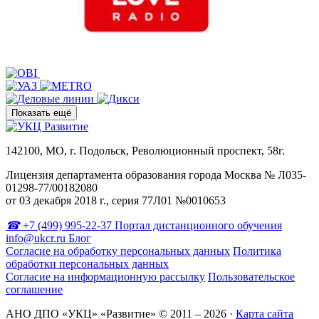
Показать ещё
142100, МО, г. Подольск, Революционный проспект, 58г.
Лицензия департамента образования города Москва № Л035-
01298-77/00182080
от 03 декабря 2018 г., серия 77Л01 №0010653
+7 (499) 995-22-37
Портал дистанционного обучения
info@ukcr.ru
Блог
Согласие на обработку персональных данных
Политика
обработки персональных данных
Согласие на информационную рассылку
Пользовательское
соглашение
АНО ДПО «УКЦ» «Развитие» © 2011 – 2026
·
Карта сайта