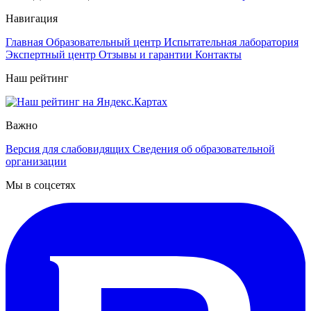
Навигация
Главная
Образовательный центр
Испытательная лаборатория
Экспертный центр
Отзывы и гарантии
Контакты
Наш рейтинг
Важно
Версия для слабовидящих
Сведения об образовательной
организации
Мы в соцсетях