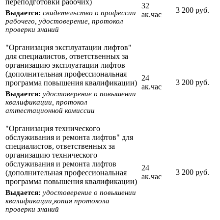
переподготовки рабочих)
32
3 200 руб.
Выдается:
свидетельство о профессии
ак.час
рабочего, удостоверение, протокол
проверки знаний
"Организация эксплуатации лифтов"
для специалистов, ответственных за
организацию эксплуатации лифтов
(дополнительная профессиональная
24
3 200 руб.
программа повышения квалификации)
ак.час
Выдается:
удостоверение о повышении
квалификации, протокол
аттестационной комиссии
"Организация технического
обслуживания и ремонта лифтов" для
специалистов, ответственных за
организацию технического
обслуживания и ремонта лифтов
24
3 200 руб.
(дополнительная профессиональная
ак.час
программа повышения квалификации)
Выдается:
удостоверение о повышении
квалификации,копия протокола
проверки знаний