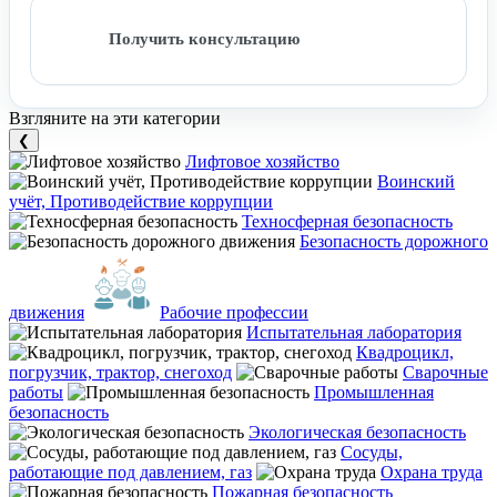
Получить консультацию
Взгляните на эти категории
❮
Лифтовое хозяйство
Воинский
учёт, Противодействие коррупции
Техносферная безопасность
Безопасность дорожного
движения
Рабочие профессии
Испытательная лаборатория
Квадроцикл,
погрузчик, трактор, снегоход
Сварочные
работы
Промышленная
безопасность
Экологическая безопасность
Сосуды,
работающие под давлением, газ
Охрана труда
Пожарная безопасность