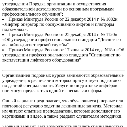
утверждении Порядка организации и осуществления
образовательной деятельности по основным программам
профессионального обучения";
Приказ Минтруда России от 22 декабря 2014 г. № 1082н
«Лифтер-оператор по обслуживанию лифтов и платформ
подъемных».
Приказ Минтруда России от 25 декабря 2014 г. № 1120н
«Об утверждении профессионального стандарта "Диспетчер
аварийно-диспетчерской службы"
Приказ Минтруда России от 17 января 2014 года N18н «Об
утверждении профессионального стандарта "Специалист по
эксплуатации лифтового оборудования"
Организацией подобных курсов занимаются образовательные
учреждения, в расписании которых присутствует подготовка
по данной специальности. Услуги по подготовке лифтёров
они могут предлагать в одной из нескольких форм.
Очный вариант предполагает, что обучающиеся (впервые или
повторно) регулярно ходят на лекционные занятия. Материал
им читают опытные преподаватели, которые дополняют его
картинками и видео, а также раздают слушателям методички.
Заочный вариант даёт возможность овладеть специальностью