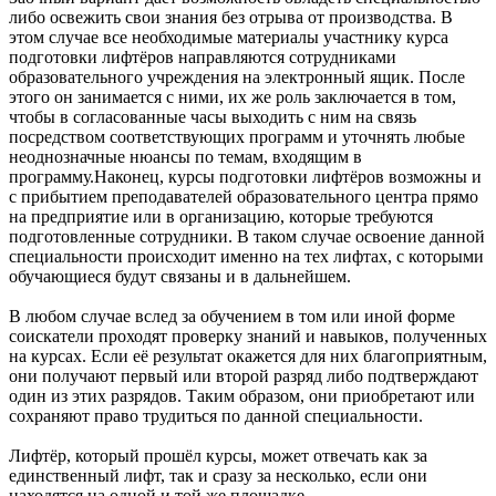
либо освежить свои знания без отрыва от производства. В
этом случае все необходимые материалы участнику курса
подготовки лифтёров направляются сотрудниками
образовательного учреждения на электронный ящик. После
этого он занимается с ними, их же роль заключается в том,
чтобы в согласованные часы выходить с ним на связь
посредством соответствующих программ и уточнять любые
неоднозначные нюансы по темам, входящим в
программу.Наконец, курсы подготовки лифтёров возможны и
с прибытием преподавателей образовательного центра прямо
на предприятие или в организацию, которые требуются
подготовленные сотрудники. В таком случае освоение данной
специальности происходит именно на тех лифтах, с которыми
обучающиеся будут связаны и в дальнейшем.
В любом случае вслед за обучением в том или иной форме
соискатели проходят проверку знаний и навыков, полученных
на курсах. Если её результат окажется для них благоприятным,
они получают первый или второй разряд либо подтверждают
один из этих разрядов. Таким образом, они приобретают или
сохраняют право трудиться по данной специальности.
Лифтёр, который прошёл курсы, может отвечать как за
единственный лифт, так и сразу за несколько, если они
находятся на одной и той же площадке.