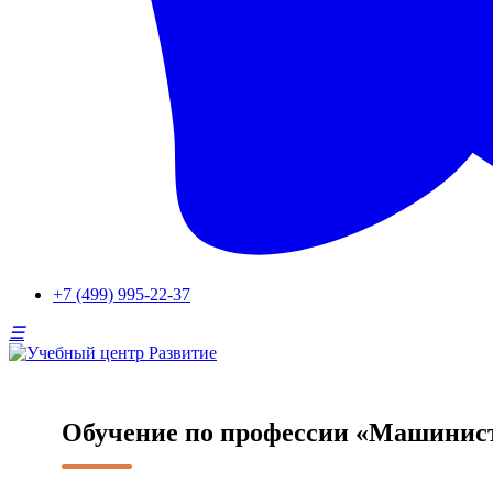
+7 (499) 995-22-37
Обучение по профессии «Машинист