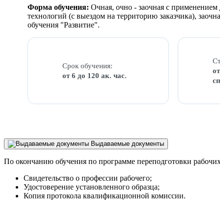
Форма обучения:
Очная, очно - заочная с применение
технологий (с выездом на территорию заказчика), заоч
обучения "Развитие".
Ст
Срок обучения:
от
от 6 до 120 ак. час.
с
Выдаваемые документы
По окончанию обучения по программе переподготовки рабочих
Свидетельство о профессии рабочего;
Удостоверение установленного образца;
Копия протокола квалификационной комиссии.