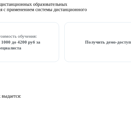
м дистанционных образовательных
ная с применением системы дистанционного
оимость обучения:
 1000 до 4200 руб за
Получить демо-доступ
пециалиста
 выдается: