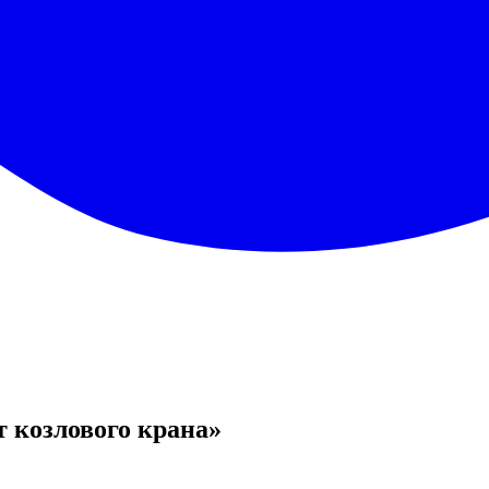
 козлового крана»