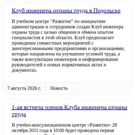
Клуб инженера охраны труда в Подольске
В учебном центре "Развитие" по инициативе
администрации и сотрудников создан Клуб инженера
охраны труда с целью общения и обмена опытом
специалистов в этой области. Клуб предполагает
проведение совместных мероприятий с
заинтересованными предприятиями и организациями,
которые направлены на улучшение условий труда, а
также консультации инженеров и информирование
руководителей о новых нормативных актах и
документах.
7 августа 2026 г.
Новость
1-ая встреча членов Клуба инженера охраны
труда
В учебно-консультационном центре «Развитие» 28
октября 2011 года в 10:00 будет проведена первая