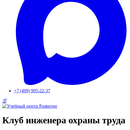
+7 (499) 995-22-37
Клуб инженера охраны труда