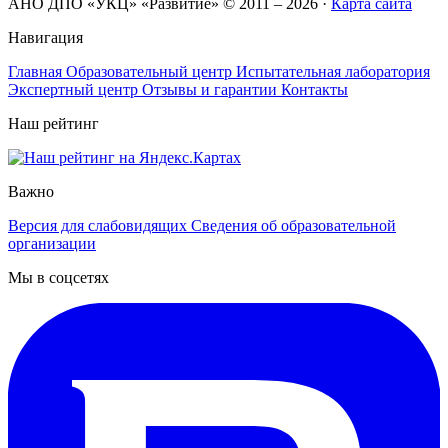
АНО ДПО «УКЦ» «Развитие» © 2011 – 2026
·
Карта сайта
Навигация
Главная
Образовательный центр
Испытательная лаборатория
Экспертный центр
Отзывы и гарантии
Контакты
Наш рейтинг
Важно
Версия для слабовидящих
Сведения об образовательной
организации
Мы в соцсетях