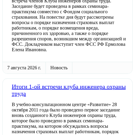
встреча членов Клуба инженеров охраны труда.
Заседание будет проведена в рамках семинара-
практикума совместно с Фондом социального
страхования. На повестке дня будут рассмотрены
вопросы о порядке назначения страховых выплат
работникам, о порядке возмещения вреда,
причиненного их здоровью, а также о порядке
разрешения споров, возникшим между организацией и
ФСС. Докладчиком выступит член ФСС РФ Ермолова
Елена Ивановна.
7 августа 2026 г.
Новость
Итоги 1-ой встречи клуба инженера охраны
труда
В учебно-консультационном центре «Развитие» 28
октября 2011 года было проведено первое заседание
вновь созданного Клуба инженеров охраны труда,
которое было проведено в рамках семинара-
практикума, на котором обсуждались вопросы
назначения страховых выплат работникам, порядок