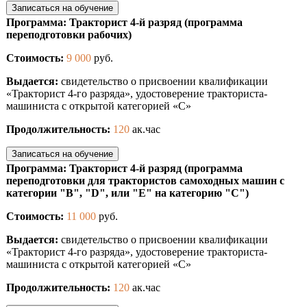
Записаться на обучение
Программа: Тракторист 4-й разряд (программа
переподготовки рабочих)
Стоимость:
9 000
руб.
Выдается:
свидетельство о присвоении квалификации
«Тракторист 4-го разряда», удостоверение тракториста-
машиниста с открытой категорией «С»
Продолжительность:
120
ак.час
Записаться на обучение
Программа: Тракторист 4-й разряд (программа
переподготовки для трактористов самоходных машин с
категории "В", "D", или "Е" на категорию "С")
Стоимость:
11 000
руб.
Выдается:
свидетельство о присвоении квалификации
«Тракторист 4-го разряда», удостоверение тракториста-
машиниста с открытой категорией «С»
Продолжительность:
120
ак.час