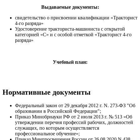
Выдаваемые документы:
свидетельство о присвоении квалификации «Тракторист
4-го разряда»
Удостоверение тракториста-машиниста с открытой
категорией «С» и с особой отметкой «Тракторист 4-го
разряда»
Учебный план:
Нормативные документы
Федеральный закон от 29 декабря 2012 г. N. 273-ФЗ "Об
образовании в Российской Федерации";
Приказ Минобрнауки РФ от 2 июля 2013 г. № 513 «Об
утверждении перечня профессий рабочих, должностей
служащих, по которым осуществляется
профессиональное обучение»;
Приказ Минпросвещения России от 26.08.2020 N 438