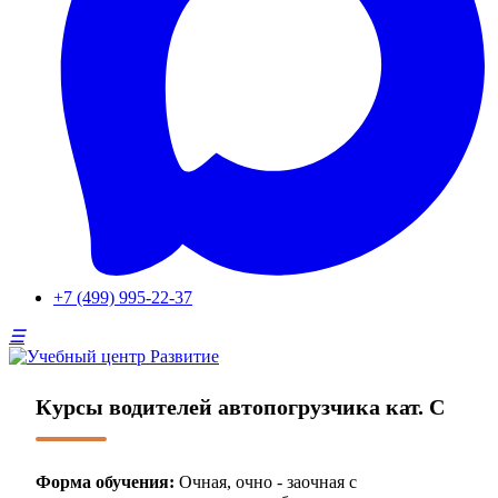
+7 (499) 995-22-37
Курсы водителей автопогрузчика кат. C
Форма обучения:
Очная, очно - заочная с