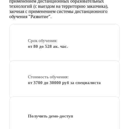
применением дистанционных образовательных
технологий (с выездом на территорию заказчика),
заочная с применением системы дистанционного
обучения "Развитие".
Срок обучения:
от 80 до 528 ак. час.
Стоимость обучения:
от 3700 до 30000 руб за специалиста
Получить демо-доступ