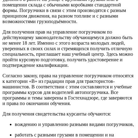
помещении склада с обычными коробками стандартной
формы. Погрузчики в связи с этим производятся с разным
принципом движения, на разном топливе и с разными
возможностями грузоподъёмности.
Для получения прав на управление погрузчиком по
действующему законодательству обучающемуся должно быть
не менее 18 лет. Именно с этого возраста молодых людей,
уверенных в своих силах и стремящихся получить отличную
специальность, приглашает наш учебный центр. Здесь можно
пройти курсовую подготовку, получить удостоверение и
подтверждение квалификации.
Согласно закону, права на управление погрузчиком относятся
к категории «В» из градации прав для трактористов-
машинистов. В соответствии с этим составляются и учебные
программы курсов для водителей автопогрузчика. Все
программы и темы заверены в Гостехнадзоре, где заверяются
и права по окончании обучения.
Для получения свидетельства курсанты обучаются:
вождению и управлению разными видами погрузчиков,
работать с разными грузами в помещении и на