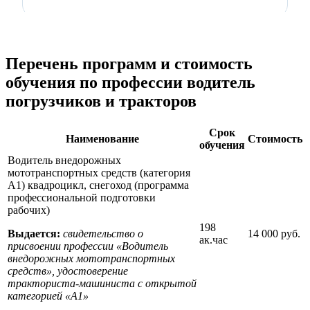
Перечень программ и стоимость
обучения по профессии водитель
погрузчиков и тракторов
Срок
Наименование
Стоимость
обучения
Водитель внедорожных
мототранспортных средств (категория
А1) квадроцикл, снегоход (программа
профессиональной подготовки
рабочих)
198
Выдается:
свидетельство о
14 000 руб.
ак.час
присвоении профессии «Водитель
внедорожных мототранспортных
средств», удостоверение
тракториста-машиниста с открытой
категорией «А1»