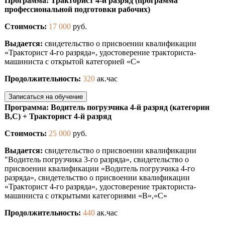
Программа: Тракторист 4-й разряд (программа
профессиональной подготовки рабочих)
Стоимость:
17 000
руб.
Выдается:
свидетельство о присвоении квалификации
«Тракторист 4-го разряда», удостоверение тракториста-
машиниста с открытой категорией «С»
Продолжительность:
320
ак.час
Записаться на обучение
Программа: Водитель погрузчика 4-й разряд (категории
В,С) + Тракторист 4-й разряд
Стоимость:
25 000
руб.
Выдается:
свидетельство о присвоении квалификации
"Водитель погрузчика 3-го разряда», свидетельство о
присвоении квалификации «Водитель погрузчика 4-го
разряда», свидетельство о присвоении квалификации
«Тракторист 4-го разряда», удостоверение тракториста-
машиниста с открытыми категориями «B»,«С»
Продолжительность:
440
ак.час