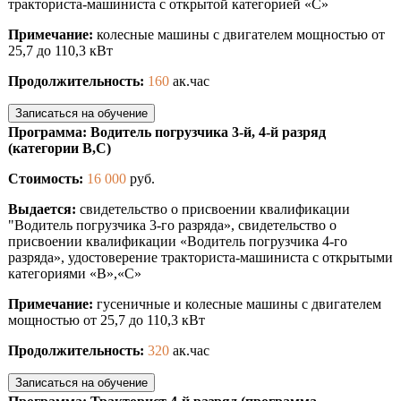
тракториста-машиниста с открытой категорией «С»
Примечание:
колесные машины с двигателем мощностью от
25,7 до 110,3 кВт
Продолжительность:
160
ак.час
Записаться на обучение
Программа: Водитель погрузчика 3-й, 4-й разряд
(категории В,С)
Стоимость:
16 000
руб.
Выдается:
свидетельство о присвоении квалификации
"Водитель погрузчика 3-го разряда», свидетельство о
присвоении квалификации «Водитель погрузчика 4-го
разряда», удостоверение тракториста-машиниста с открытыми
категориями «B»,«С»
Примечание:
гусеничные и колесные машины с двигателем
мощностью от 25,7 до 110,3 кВт
Продолжительность:
320
ак.час
Записаться на обучение