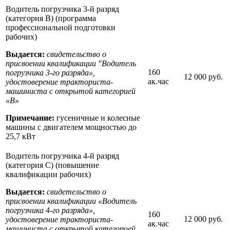
Водитель погрузчика 3-й разряд
(категория В) (программа
профессиональной подготовки
рабочих)
Выдается:
свидетельство о
присвоении квалификации "Водитель
160
погрузчика 3-го разряда»,
12 000 руб.
ак.час
удостоверение тракториста-
машиниста с открытой категорией
«B»
Примечание:
гусеничные и колесные
машины с двигателем мощностью до
25,7 кВт
Водитель погрузчика 4-й разряд
(категория С) (повышение
квалификации рабочих)
Выдается:
свидетельство о
присвоении квалификации «Водитель
погрузчика 4-го разряда»,
160
12 000 руб.
удостоверение тракториста-
ак.час
машиниста с открытой категорией