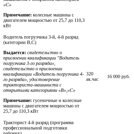
«С»
Примечание:
колесные машины с
двигателем мощностью от 25,7 до 110,3
кВт
Водитель погрузчика 3-й, 4-й разряд
(категории В,С)
Выдается:
свидетельство о
присвоении квалификации "Водитель
погрузчика 3-го разряда»,
свидетельство о присвоении
320
квалификации «Водитель погрузчика 4-
16 000 руб.
ак.час
го разряда», удостоверение
тракториста-машиниста с
открытыми категориями «B»,«С»
Примечание:
гусеничные и колесные
машины с двигателем мощностью от
25,7 до 110,3 кВт
Тракторист 4-й разряд (программа
профессиональной подготовки
рабочих)