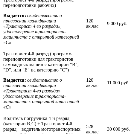
переподготовки рабочих)
Выдается:
свидетельство о
присвоении квалификации
120
9 000 руб.
«Тракторист 4-го разряда»,
ак.час
удостоверение тракториста-
машиниста с открытой категорией
«С»
Тракторист 4-й разряд (программа
переподготовки для трактористов
самоходных машин с категории "В",
"D", или "Е" на категорию "С")
Выдается:
свидетельство о
120
11 000 руб.
присвоении квалификации
ак.час
«Тракторист 4-го разряда»,
удостоверение тракториста-
машиниста с открытой категорией
«С»
Водитель погрузчика 4-й разряд
(категории В,С) + Тракторист 4-й
528
разряд + водитель мототранспортных
30 000 руб.
ак.час