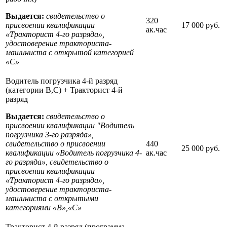
Выдается:
свидетельство о
320
присвоении квалификации
17 000 руб.
ак.час
«Тракторист 4-го разряда»,
удостоверение тракториста-
машиниста с открытой категорией
«С»
Водитель погрузчика 4-й разряд
(категории В,С) + Тракторист 4-й
разряд
Выдается:
свидетельство о
присвоении квалификации "Водитель
погрузчика 3-го разряда»,
свидетельство о присвоении
440
25 000 руб.
квалификации «Водитель погрузчика 4-
ак.час
го разряда», свидетельство о
присвоении квалификации
«Тракторист 4-го разряда»,
удостоверение тракториста-
машиниста с открытыми
категориями «B»,«С»
Тракторист 4-й разряд (программа