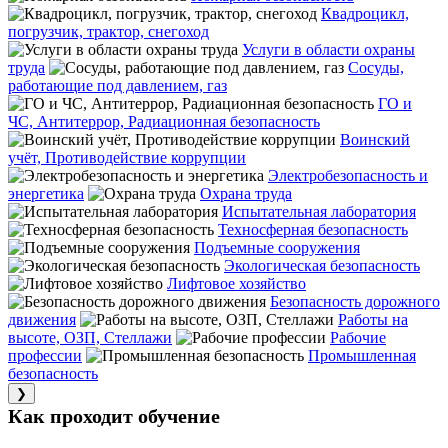
Квадроцикл,
погрузчик, трактор, снегоход
Услуги в области охраны
труда
Сосуды,
работающие под давлением, газ
ГО и
ЧС, Антитеррор, Радиационная безопасность
Воинский
учёт, Противодействие коррупции
Электробезопасность и
энергетика
Охрана труда
Испытательная лаборатория
Техносферная безопасность
Подъемные сооружения
Экологическая безопасность
Лифтовое хозяйство
Безопасность дорожного
движения
Работы на
высоте, ОЗП, Стеллажи
Рабочие
профессии
Промышленная
безопасность
❯
Как проходит обучение