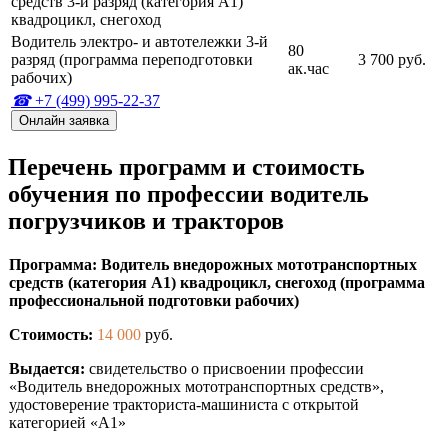
средств 3-й разряд (категория А1)
квадроцикл, снегоход
Водитель электро- и автотележки 3-й
80
разряд (программа переподготовки
3 700 руб.
ак.час
рабочих)
+7 (499) 995-22-37
Онлайн заявка
Перечень программ и стоимость
обучения по профессии водитель
погрузчиков и тракторов
Программа: Водитель внедорожных мототранспортных
средств (категория А1) квадроцикл, снегоход (программа
профессиональной подготовки рабочих)
Стоимость:
14 000
руб.
Выдается:
свидетельство о присвоении профессии
«Водитель внедорожных мототранспортных средств»,
удостоверение тракториста-машиниста с открытой
категорией «А1»